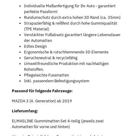
Individuelle Maßanfertigung für Ihr Auto - garantiert
perfekte Passform!
Rundumschutz durch extra hohen 3D Rand (ca. 35mm)
Strapazierfähig & reißfest durch hohe Gummiqualität
(TPE Material)
Verstärkter Fußabsatz garantiert längere Lebensdauer
der Automatten
Edles Design
Ergonomische & rutschhemmende 3D Elemente
Geruchsneutral & recyclefähig
Umweltfreundliche Produktion mit nachhaltigen
Rohstoffen.
Pflegeleichte Fussmatten
Inkl. passendem Befestigungssystem
Passend für folgende Fahrzeuge:
MAZDA 3 (4. Generation) ab 2019
Lieferumfang:
ELMASLINE Gummimatten Set 4-teilig (jeweils zwei
Automatten für vorne und hinten)