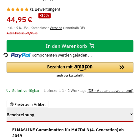
(1 Bewertungen)
-25%
44,95 €
inkl. 19% USt., Kostenloser
Versand
(innerhalb DE)
Alter Preis: 59,95 €
Loading...
In den Warenkorb
Komponenten werden geladen ...
Sofort verfügbar
Lieferzeit:
1 - 2 Werktage
(DE - Ausland abweichend)
Frage zum Artikel
Beschreibung
ELMASLINE Gummimatten für MAZDA 3 (4. Generation) ab
2019