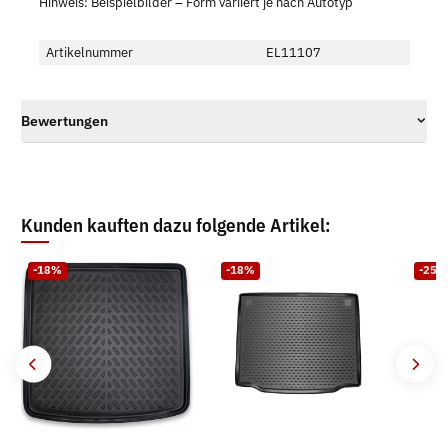
Hinweis: Beispielbilder – Form variiert je nach Autotyp
Artikelnummer
EL11107
Bewertungen
Kunden kauften dazu folgende Artikel:
-18%
-18%
-25%