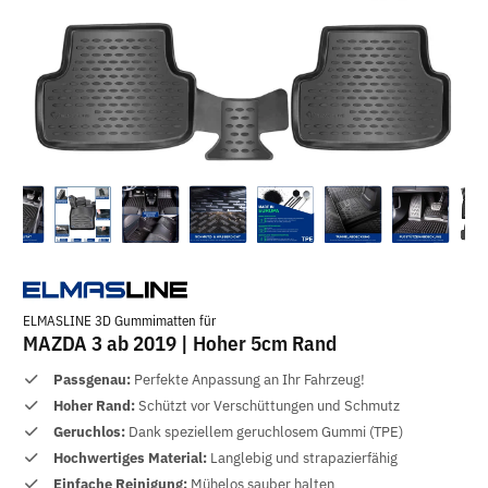
ELMASLINE 3D Gummimatten für
MAZDA 3 ab 2019 | Hoher 5cm Rand
Passgenau:
Perfekte Anpassung an Ihr Fahrzeug!
Hoher Rand:
Schützt vor Verschüttungen und Schmutz
Geruchlos:
Dank speziellem geruchlosem Gummi (TPE)
Hochwertiges Material:
Langlebig und strapazierfähig
Einfache Reinigung:
Mühelos sauber halten