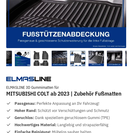
ELMASLINE 3D Gummimatten für
MITSUBISHI COLT ab 2023 | Zubehör Fußmatten
Passgenau:
Perfekte Anpassung an Ihr Fahrzeug!
Hoher Rand:
Schützt vor Verschüttungen und Schmutz
Geruchlos:
Dank speziellem geruchlosem Gummi (TPE)
Hochwertiges Material:
Langlebig und strapazierfähig
Einfache Reinigung:
Mühelos sauber halten