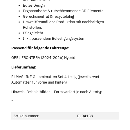
Edles Design
Ergonomische & rutschhemmende 3D Elemente
Geruchsneutral & recyclefähig
Umweltfreundliche Produktion mit nachhaltigen
Rohstoffen.
Pflegeleicht
Inkl. passendem Befestigungssystem
Passend für folgende Fahrzeuge:
OPEL FRONTERA (2024-2026) Hybrid
Lieferumfang:
ELMASLINE Gummimatten Set 4-teilig (jeweils zwei
Automatten für vorne und hinten)
Hinweis: Beispielbilder – Form variiert je nach Autotyp
"
Artikelnummer
EL04139