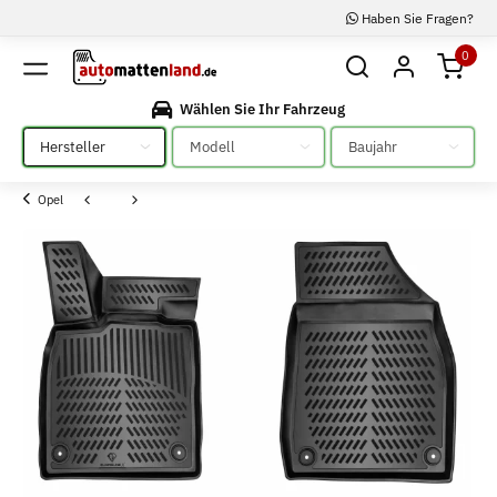
Haben Sie Fragen?
0
Wählen Sie Ihr Fahrzeug
Bitte auswählen
Bitte auswählen
Bitte auswählen
Opel