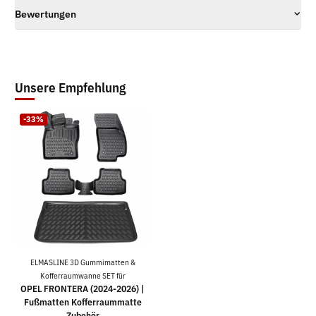
Bewertungen
Unsere Empfehlung
-33%
ELMASLINE 3D Gummimatten &
Kofferraumwanne SET für
OPEL FRONTERA (2024-2026) |
Fußmatten Kofferraummatte
Zubehör