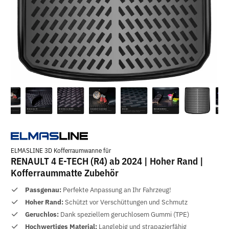
ELMASLINE 3D Kofferraumwanne für
RENAULT 4 E-TECH (R4) ab 2024 | Hoher Rand |
Kofferraummatte Zubehör
Passgenau:
Perfekte Anpassung an Ihr Fahrzeug!
Hoher Rand:
Schützt vor Verschüttungen und Schmutz
Geruchlos:
Dank speziellem geruchlosem Gummi (TPE)
Hochwertiges Material:
Langlebig und strapazierfähig