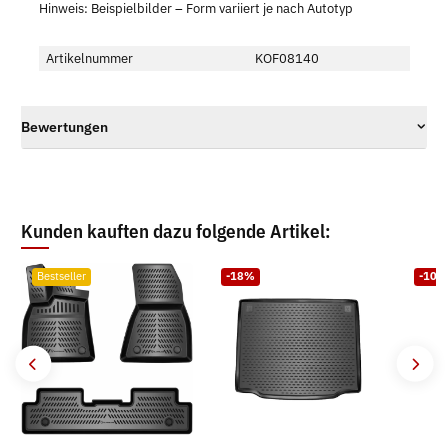
Hinweis: Beispielbilder – Form variiert je nach Autotyp
Artikelnummer
KOF08140
Bewertungen
Kunden kauften dazu folgende Artikel:
Bestseller
-18%
-10%