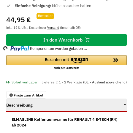
Einfache Reinigung:
Mühelos sauber halten
Bestseller
44,95 €
inkl. 19% USt., Kostenloser
Versand
(innerhalb DE)
ding...
In den Warenkorb
Komponenten werden geladen ...
Sofort verfügbar
Lieferzeit:
1 - 2 Werktage
(DE - Ausland abweichend)
Frage zum Artikel
Beschreibung
ELMASLINE Kofferraumwanne für RENAULT 4 E-TECH (R4)
ab 2024