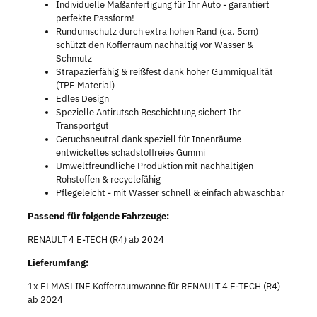
Individuelle Maßanfertigung für Ihr Auto - garantiert
perfekte Passform!
Rundumschutz durch extra hohen Rand (ca. 5cm)
schützt den Kofferraum nachhaltig vor Wasser &
Schmutz
Strapazierfähig & reißfest dank hoher Gummiqualität
(TPE Material)
Edles Design
Spezielle Antirutsch Beschichtung sichert Ihr
Transportgut
Geruchsneutral dank speziell für Innenräume
entwickeltes schadstoffreies Gummi
Umweltfreundliche Produktion mit nachhaltigen
Rohstoffen & recyclefähig
Pflegeleicht - mit Wasser schnell & einfach abwaschbar
Passend für folgende Fahrzeuge:
RENAULT 4 E-TECH (R4) ab 2024
Lieferumfang:
1x ELMASLINE Kofferraumwanne für RENAULT 4 E-TECH (R4)
ab 2024