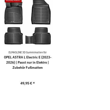
ELMASLINE 3D Gummimatten für
OPEL ASTRA L Electric E (2023-
2026) | Passt nur in Elektro |
Zubehör Fußmatten
49,95 €
*