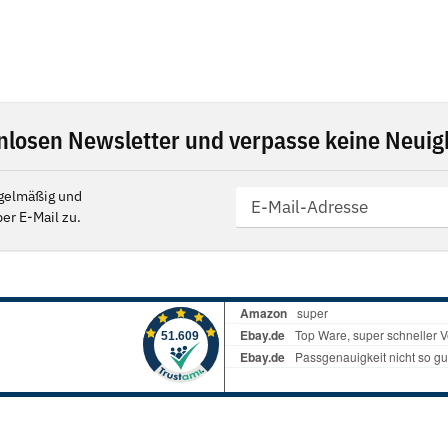
nlosen Newsletter und verpasse keine Neuigk
gelmäßig und
er E-Mail zu.