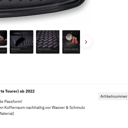
s Tourer) ab 2022
Artikelnummer
kte Passform!
en Kofferraum nachhaltig vor Wasser & Schmutz
aterial)