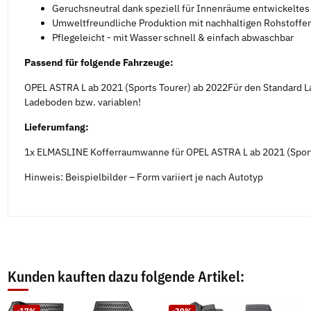
Geruchsneutral dank speziell für Innenräume entwickelte
Umweltfreundliche Produktion mit nachhaltigen Rohstoffen
Pflegeleicht - mit Wasser schnell & einfach abwaschbar
Passend für folgende Fahrzeuge:
OPEL ASTRA L ab 2021 (Sports Tourer) ab 2022Für den Standard L
Ladeboden bzw. variablen!
Lieferumfang:
1x ELMASLINE Kofferraumwanne für OPEL ASTRA L ab 2021 (Sport
Hinweis: Beispielbilder – Form variiert je nach Autotyp
Kunden kauften dazu folgende Artikel:
-17%
-30%