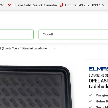
 24h
30 Tage Geld-Zurück-Garantie
Hotline +49 2323 8997161
Bitte auswählen
(Sports Tourer) Standart Ladeboden
ELMASLINE 3D
OPEL AST
Ladebod
Passge
Hoher 
Geruch