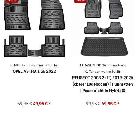
ELMASLINE 3D Gummimatten für
ELMASLINE 3D Gummimatten &
OPEL ASTRA L ab 2022
Kofferraumwanne Set für
PEUGEOT 2008 2 (II) 2019-2026
(oberer Ladeboden) | Fußmatten
| Passt nicht in Hybrid!!!
59,95 €
49,95 €
*
99,95 €
69,95 €
*