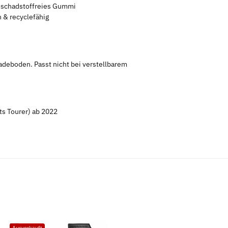
s schadstoffreies Gummi
 & recyclefähig
adeboden. Passt nicht bei verstellbarem
s Tourer) ab 2022
Ausverkauft