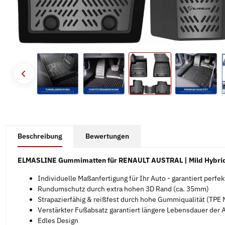
#productDetails.showMoreTabs#
Beschreibung
Bewertungen
ELMASLINE Gummimatten für RENAULT AUSTRAL | Mild Hybrid / 
Individuelle Maßanfertigung für Ihr Auto - garantiert perfe
Rundumschutz durch extra hohen 3D Rand (ca. 35mm)
Strapazierfähig & reißfest durch hohe Gummiqualität (TPE M
Verstärkter Fußabsatz garantiert längere Lebensdauer der
Edles Design