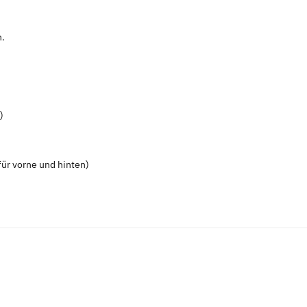
n.
)
ür vorne und hinten)