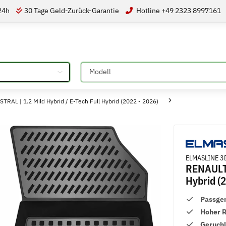
 24h
30 Tage Geld-Zurück-Garantie
Hotline +49 2323 8997161
Bitte auswählen
L | 1.2 Mild Hybrid / E-Tech Full Hybrid (2022 - 2026)
ELMASLINE 3
RENAULT 
Hybrid (
Passge
Hoher 
Geruch