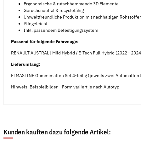
Ergonomische & rutschhemmende 3D Elemente
Geruchsneutral & recyclefähig
Umweltfreundliche Produktion mit nachhaltigen Rohstoffe
Pflegeleicht
Inkl. passendem Befestigungssystem
Passend für folgende Fahrzeuge:
RENAULT AUSTRAL | Mild Hybrid / E-Tech Full Hybrid (2022 - 2024
Lieferumfang:
ELMASLINE Gummimatten Set 4-teilig (jeweils zwei Automatten f
Hinweis: Beispielbilder – Form variiert je nach Autotyp
Kunden kauften dazu folgende Artikel: