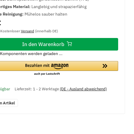
tiges Material:
Langlebig und strapazierfähig
e Reinigung:
Mühelos sauber halten
€
, Kostenloser
Versand
(innerhalb DE)
In den Warenkorb
Komponenten werden geladen ...
fügbar
Lieferzeit:
1 - 2 Werktage
(DE - Ausland abweichend)
m Artikel