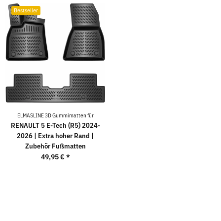
Bestseller
ELMASLINE 3D Gummimatten für
RENAULT 5 E-Tech (R5) 2024-
2026 | Extra hoher Rand |
Zubehör Fußmatten
49,95 €
*