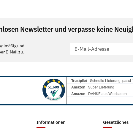
nlosen Newsletter und verpasse keine Neuigk
gelmäßig und
er E-Mail zu.
Informationen
Gesetzliches