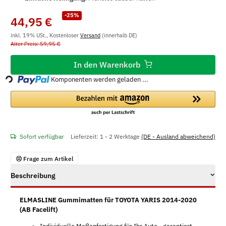
-25%
44,95 €
inkl. 19% USt., Kostenloser
Versand
(innerhalb DE)
Alter Preis: 59,95 €
Loading...
In den Warenkorb
Komponenten werden geladen ...
Sofort verfügbar
Lieferzeit:
1 - 2 Werktage
(DE - Ausland abweichend)
Frage zum Artikel
Beschreibung
ELMASLINE Gummimatten für TOYOTA YARIS 2014-2020
(AB Facelift)