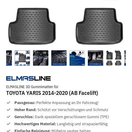
ELMASLINE 3D Gummimatten für
TOYOTA YARIS 2014-2020 (AB Facelift)
Passgenau:
Perfekte Anpassung an Ihr Fahrzeug!
Hoher Rand:
Schützt vor Verschüttungen und Schmutz
Geruchlos:
Dank speziellem geruchlosem Gummi (TPE)
Hochwertiges Material:
Langlebig und strapazierfähig
Einfache Reinigung:
Mühelos sauber halten