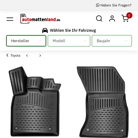
Haben Sie Fragen?
0
Wählen Sie Ihr Fahrzeug
Bitte auswählen
Bitte auswählen
Bitte auswählen
Toyota