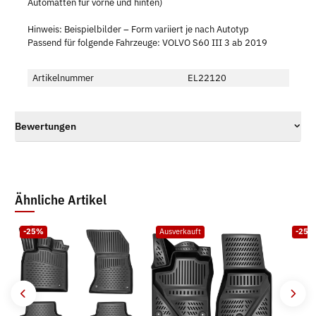
Automatten für vorne und hinten)
Hinweis: Beispielbilder – Form variiert je nach Autotyp
Passend für folgende Fahrzeuge: VOLVO S60 III 3 ab 2019
Artikelnummer
EL22120
Bewertungen
Ähnliche Artikel
-25%
Ausverkauft
-25%