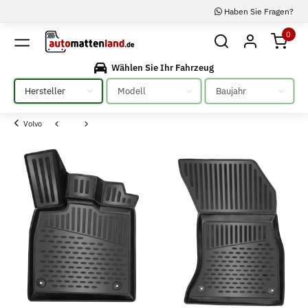
Haben Sie Fragen?
0
Wählen Sie Ihr Fahrzeug
Bitte auswählen
Bitte auswählen
Bitte auswählen
Volvo