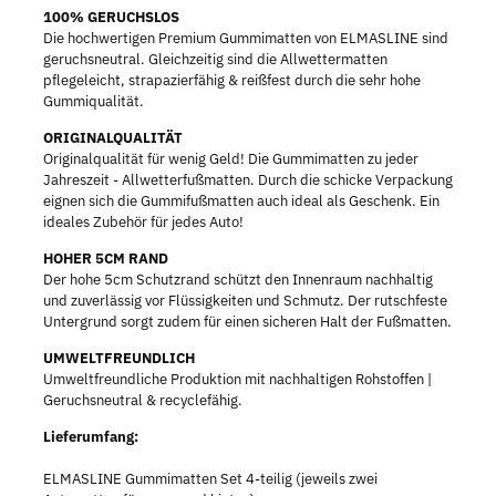
100% GERUCHSLOS
Die hochwertigen Premium Gummimatten von ELMASLINE sind
geruchsneutral. Gleichzeitig sind die Allwettermatten
pflegeleicht, strapazierfähig & reißfest durch die sehr hohe
Gummiqualität.
ORIGINALQUALITÄT
Originalqualität für wenig Geld! Die Gummimatten zu jeder
Jahreszeit - Allwetterfußmatten. Durch die schicke Verpackung
eignen sich die Gummifußmatten auch ideal als Geschenk. Ein
ideales Zubehör für jedes Auto!
HOHER 5CM RAND
Der hohe 5cm Schutzrand schützt den Innenraum nachhaltig
und zuverlässig vor Flüssigkeiten und Schmutz. Der rutschfeste
Untergrund sorgt zudem für einen sicheren Halt der Fußmatten.
UMWELTFREUNDLICH
Umweltfreundliche Produktion mit nachhaltigen Rohstoffen |
Geruchsneutral & recyclefähig.
Lieferumfang:
ELMASLINE Gummimatten Set 4-teilig (jeweils zwei