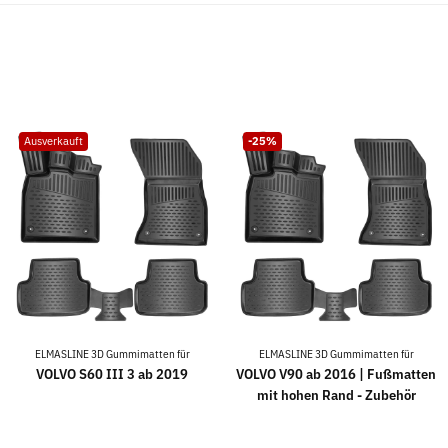
Ausverkauft
-25%
ELMASLINE 3D Gummimatten für
ELMASLINE 3D Gummimatten für
VOLVO S60 III 3 ab 2019
VOLVO V90 ab 2016 | Fußmatten
mit hohen Rand - Zubehör