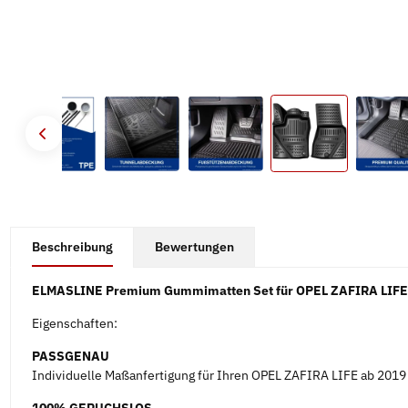
#productDetails.showMoreTabs#
Beschreibung
Bewertungen
ELMASLINE Premium Gummimatten Set für OPEL ZAFIRA LIFE a
Eigenschaften:
PASSGENAU
Individuelle Maßanfertigung für Ihren OPEL ZAFIRA LIFE ab 2019 (