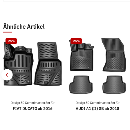
Ähnliche Artikel
-25%
-25%
Design 3D Gummimatten Set für
Design 3D Gummimatten Set für
FIAT DUCATO ab 2016
AUDI A1 (II) GB ab 2018