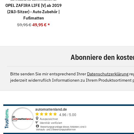
OPEL ZAFIRA LIFE [V] ab 2019
(2&3-Sitzer) - Auto Zubehör |
Fußmatten
59,95 €
49,95 €
*
Abonniere den koste
Bitte senden Sie mir entsprechend Ihrer
Datenschutzerklärung
re
jederzeit widerruflich Informationen zu Ihrem Produktsortiment p