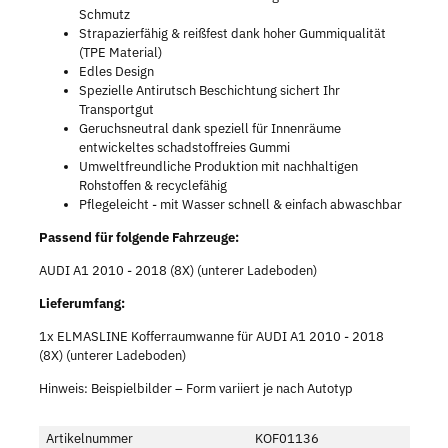
Schmutz
Strapazierfähig & reißfest dank hoher Gummiqualität
(TPE Material)
Edles Design
Spezielle Antirutsch Beschichtung sichert Ihr
Transportgut
Geruchsneutral dank speziell für Innenräume
entwickeltes schadstoffreies Gummi
Umweltfreundliche Produktion mit nachhaltigen
Rohstoffen & recyclefähig
Pflegeleicht - mit Wasser schnell & einfach abwaschbar
Passend für folgende Fahrzeuge:
AUDI A1 2010 - 2018 (8X) (unterer Ladeboden)
Lieferumfang:
1x ELMASLINE Kofferraumwanne für AUDI A1 2010 - 2018
(8X) (unterer Ladeboden)
Hinweis: Beispielbilder – Form variiert je nach Autotyp
Artikelnummer
KOF01136