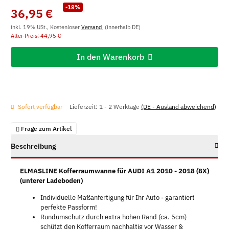
-18%
36,95 €
inkl. 19% USt., Kostenloser
Versand
(innerhalb DE)
Alter Preis: 44,95 €
In den Warenkorb
Sofort verfügbar
Lieferzeit:
1 - 2 Werktage
(DE - Ausland abweichend)
Frage zum Artikel
Beschreibung
ELMASLINE Kofferraumwanne für AUDI A1 2010 - 2018 (8X)
(unterer Ladeboden)
Individuelle Maßanfertigung für Ihr Auto - garantiert
perfekte Passform!
Rundumschutz durch extra hohen Rand (ca. 5cm)
schützt den Kofferraum nachhaltig vor Wasser &