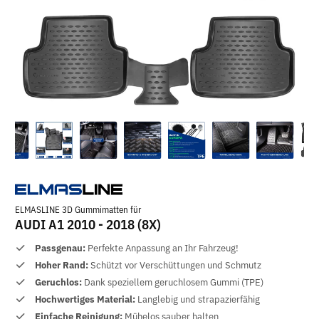
ELMASLINE 3D Gummimatten für
AUDI A1 2010 - 2018 (8X)
Passgenau:
Perfekte Anpassung an Ihr Fahrzeug!
Hoher Rand:
Schützt vor Verschüttungen und Schmutz
Geruchlos:
Dank speziellem geruchlosem Gummi (TPE)
Hochwertiges Material:
Langlebig und strapazierfähig
Einfache Reinigung:
Mühelos sauber halten