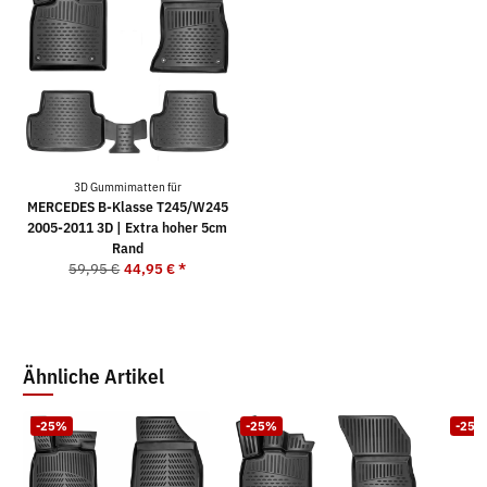
3D Gummimatten für
MERCEDES B-Klasse T245/W245
2005-2011 3D | Extra hoher 5cm
Rand
59,95 €
44,95 €
*
Ähnliche Artikel
-25%
-25%
-25%