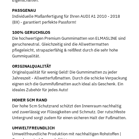
Eigenschaften:
PASSGENAU
Individuelle Maßanfertigung für Ihren AUDI A1 2010 - 2018
(8X) - garantiert perfekte Passform!
100% GERUCHSLOS
Die hochwertigen Premium Gummimatten von ELMASLINE sind
geruchsneutral. Gleichzeitig sind die Allwettermatten
pflegeleicht, strapazierfähig & reißfest durch die sehr hohe
Gummiqualität.
ORIGINALQUALITÄT
Originalqualität für wenig Geld! Die Gummimatten zu jeder
Jahreszeit - Allwetterfußmatten. Durch die schicke Verpackung
eignen sich die Gummifußmatten auch ideal als Geschenk. Ein
ideales Zubehör für jedes Auto!
HOHER 5CM RAND
Der hohe 5cm Schutzrand schützt den Innenraum nachhaltig
und zuverlässig vor Flüssigkeiten und Schmutz. Der rutschfeste
Untergrund sorgt zudem für einen sicheren Halt der Fußmatten.
UMWELTFREUNDLICH
Umweltfreundliche Produktion mit nachhaltigen Rohstoffen |