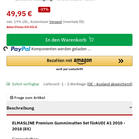
-17%
49,95 €
inkl. 19% USt., Kostenloser
Versand
(innerhalb DE)
Alter Preis: 59,95 €
ing...
In den Warenkorb
Komponenten werden geladen ...
Sofort verfügbar
Lieferzeit:
1 - 2 Werktage
(DE - Ausland abweichend)
Frage zum Artikel
Beschreibung
ELMASLINE Premium Gummimatten Set fürAUDI A1 2010 -
2018 (8X)