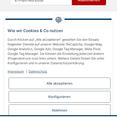
Wie wir Cookies & Co nutzen
Durch Klicken auf „Alle akzeptieren“ gestatten Sie den Einsatz
folgender Dienste auf unserer Website: ReCaptcha, Google Map,
Google Analytics, Google Ads, Google Tag Manager, Meta Pixel,
Google Tag Manager. Sie können die Einstellung jederzeit ändern
(Fingerabdruck-Icon links unten). Weitere Details finden Sie unter
Über uns
Konfigurieren
und in unserer
Datenschutzerklärung
.
Informationen
Impressum
|
Datenschutz
Gesetzliches
Alle akzeptieren
Bequem bezahlen
Konfigurieren
Vertrag widerrufen
Ablehnen