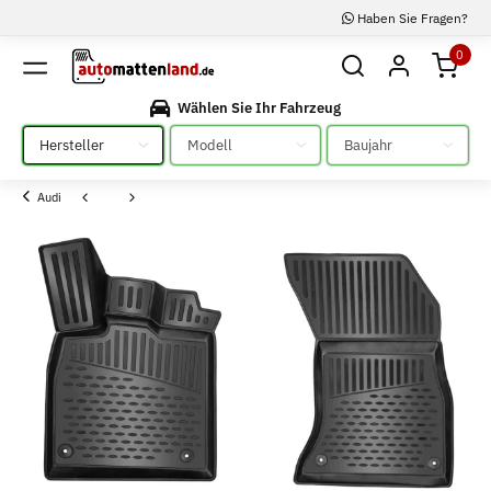
Haben Sie Fragen?
0
Wählen Sie Ihr Fahrzeug
Bitte auswählen
Bitte auswählen
Bitte auswählen
Audi