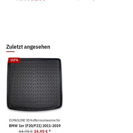
Zuletzt angesehen
-22%
ELMASLINE 3D Kofferraumwanne für
BMW 1er (F20/F21) 2011-2019
44,95 €
34,95 €
*