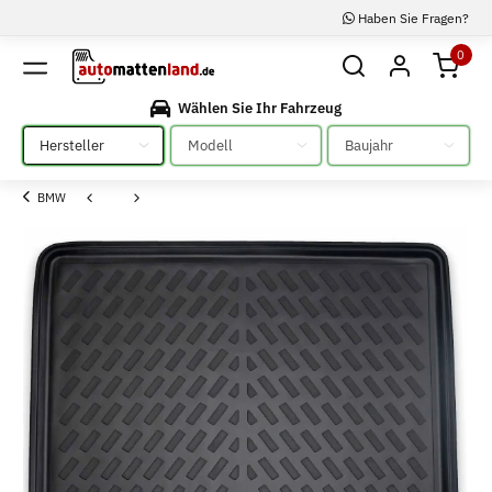
Haben Sie Fragen?
0
Wählen Sie Ihr Fahrzeug
Bitte auswählen
Bitte auswählen
Bitte auswählen
BMW