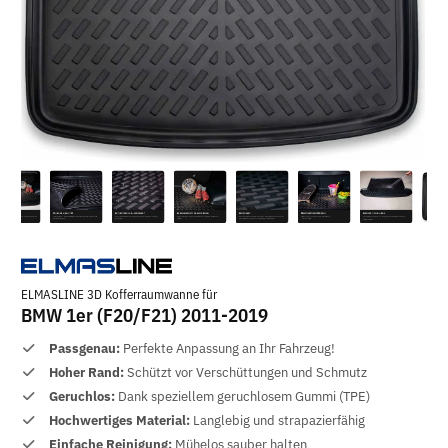
ELMASLINE 3D Kofferraumwanne für
BMW 1er (F20/F21) 2011-2019
Passgenau:
Perfekte Anpassung an Ihr Fahrzeug!
Hoher Rand:
Schützt vor Verschüttungen und Schmutz
Geruchlos:
Dank speziellem geruchlosem Gummi (TPE)
Hochwertiges Material:
Langlebig und strapazierfähig
Einfache Reinigung:
Mühelos sauber halten