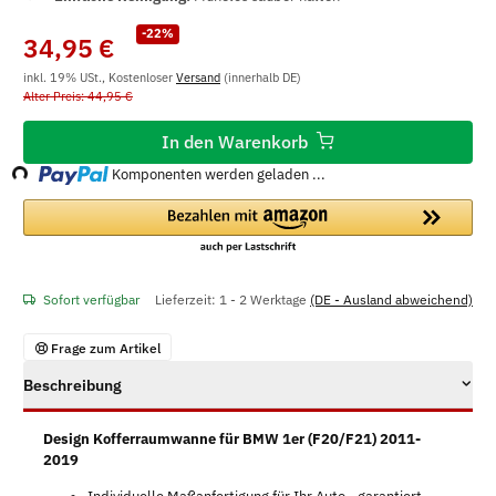
-22%
34,95 €
inkl. 19% USt., Kostenloser
Versand
(innerhalb DE)
Alter Preis: 44,95 €
Loading...
In den Warenkorb
Komponenten werden geladen ...
Sofort verfügbar
Lieferzeit:
1 - 2 Werktage
(DE - Ausland abweichend)
Frage zum Artikel
Beschreibung
Design Kofferraumwanne für BMW 1er (F20/F21) 2011-
2019