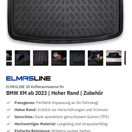
ELMASLINE 3D Kofferraumwanne für
BMW XM ab 2023 | Hoher Rand | Zubehör
Passgenau:
Perfekte Anpassung an Ihr Fahrzeug!
Hoher Rand:
Schützt vor Verschüttungen und Schmutz
Geruchlos:
Dank speziellem geruchlosem Gummi (TPE)
Hochwertiges Material:
Langlebig und strapazierfähig
Einfache Reinigung:
Mühelos sauber halten