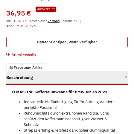
Ausverkauft
36,95 €
inkl. 19% USt., Kostenloser
Versand
(innerhalb DE)
Alter Preis: 52,95 €
Benachrichtigen, wenn verfügbar
Artikel vergriffen
Frage zum Artikel
Beschreibung
ELMASLINE Kofferraumwanne für BMW XM ab 2023
Individuelle Maßanfertigung für Ihr Auto - garantiert
perfekte Passform!
Rundumschutz durch extra hohen Rand (ca. 5cm)
schützt den Kofferraum nachhaltig vor Wasser &
Schmutz
Strapazierfähig & reißfest dank hoher Gummiqualität