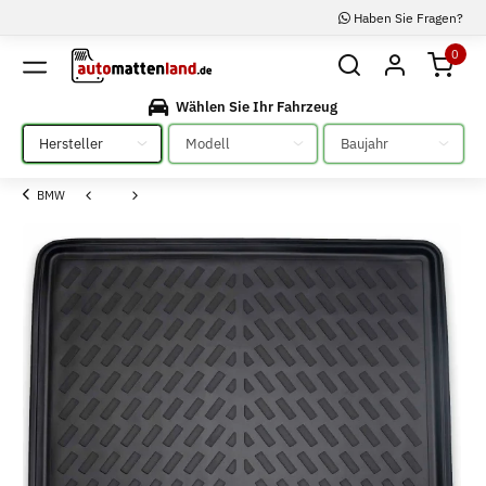
Haben Sie Fragen?
0
Wählen Sie Ihr Fahrzeug
Bitte auswählen
Bitte auswählen
Bitte auswählen
BMW