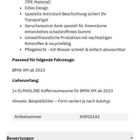
(TPE Material)
Edles Design
Spezielle Antirutsch Beschichtung sichert Ihr
Transportgut
Geruchsneutral dank speziell für Innenräume
entwickeltes schadstoffreies Gummi
Umweltfreundliche Produktion mit nachhaltigen
Rohstoffen & recyclefähig
Pflegeleicht - mit Wasser schnell & einfach abwaschbar
Passend für folgende Fahrzeuge:
BMW XM ab 2023
Lieferumfang:
1x ELMASLINE Kofferraumwanne für BMW XM ab 2023
Hinweis: Beispielbilder – Form variiert je nach Autotyp
Artikelnummer
KOF02142
Bewertungen