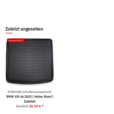
Zuletzt angesehen
Ausverkauft
ELMASLINE 3D Kofferraumwanne für
BMW XM ab 2023 | Hoher Rand |
Zubehör
52,95 €
36,95 €
*