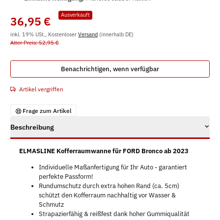
Ausverkauft
36,95 €
inkl. 19% USt., Kostenloser
Versand
(innerhalb DE)
Alter Preis: 52,95 €
Benachrichtigen, wenn verfügbar
Artikel vergriffen
Frage zum Artikel
Beschreibung
ELMASLINE Kofferraumwanne für FORD Bronco ab 2023
Individuelle Maßanfertigung für Ihr Auto - garantiert
perfekte Passform!
Rundumschutz durch extra hohen Rand (ca. 5cm)
schützt den Kofferraum nachhaltig vor Wasser &
Schmutz
Strapazierfähig & reißfest dank hoher Gummiqualität