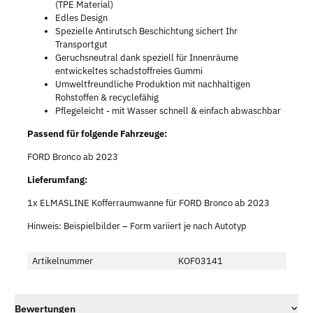
(TPE Material)
Edles Design
Spezielle Antirutsch Beschichtung sichert Ihr
Transportgut
Geruchsneutral dank speziell für Innenräume
entwickeltes schadstoffreies Gummi
Umweltfreundliche Produktion mit nachhaltigen
Rohstoffen & recyclefähig
Pflegeleicht - mit Wasser schnell & einfach abwaschbar
Passend für folgende Fahrzeuge:
FORD Bronco ab 2023
Lieferumfang:
1x ELMASLINE Kofferraumwanne für FORD Bronco ab 2023
Hinweis: Beispielbilder – Form variiert je nach Autotyp
Artikelnummer
KOF03141
Bewertungen