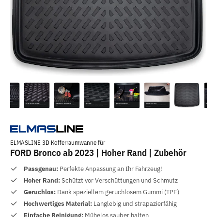
ELMASLINE 3D Kofferraumwanne für
FORD Bronco ab 2023 | Hoher Rand | Zubehör
Passgenau:
Perfekte Anpassung an Ihr Fahrzeug!
Hoher Rand:
Schützt vor Verschüttungen und Schmutz
Geruchlos:
Dank speziellem geruchlosem Gummi (TPE)
Hochwertiges Material:
Langlebig und strapazierfähig
Einfache Reinigung:
Mühelos sauber halten