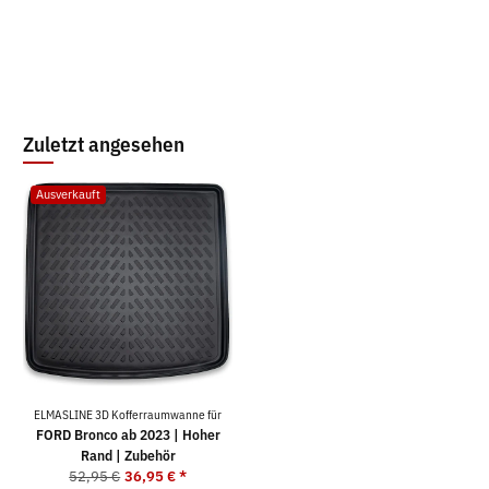
Zuletzt angesehen
Ausverkauft
ELMASLINE 3D Kofferraumwanne für
FORD Bronco ab 2023 | Hoher
Rand | Zubehör
52,95 €
36,95 €
*