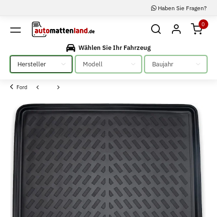
Haben Sie Fragen?
0
Wählen Sie Ihr Fahrzeug
Bitte auswählen
Bitte auswählen
Bitte auswählen
Ford