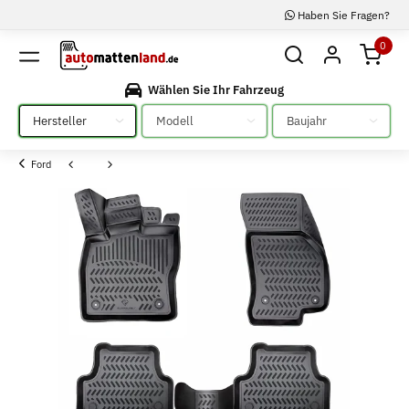
Haben Sie Fragen?
0
Wählen Sie Ihr Fahrzeug
Bitte auswählen
Bitte auswählen
Bitte auswählen
Ford