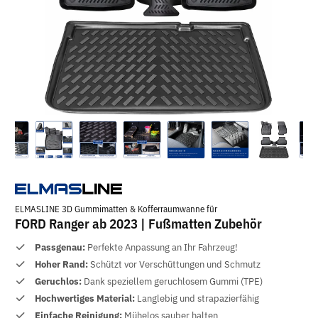
ELMASLINE 3D Gummimatten & Kofferraumwanne für
FORD Ranger ab 2023 | Fußmatten Zubehör
Passgenau:
Perfekte Anpassung an Ihr Fahrzeug!
Hoher Rand:
Schützt vor Verschüttungen und Schmutz
Geruchlos:
Dank speziellem geruchlosem Gummi (TPE)
Hochwertiges Material:
Langlebig und strapazierfähig
Einfache Reinigung:
Mühelos sauber halten