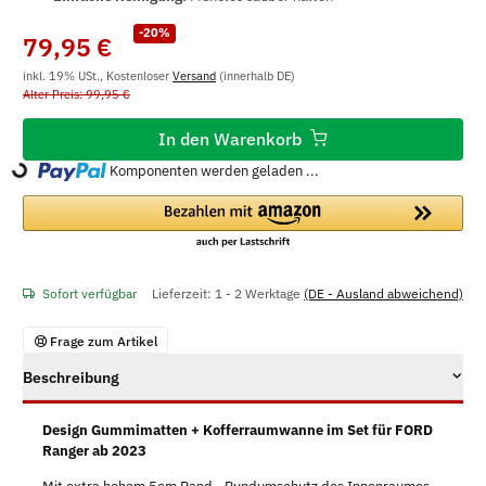
-20%
79,95 €
inkl. 19% USt., Kostenloser
Versand
(innerhalb DE)
Alter Preis: 99,95 €
In den Warenkorb
Komponenten werden geladen ...
Loading...
Sofort verfügbar
Lieferzeit:
1 - 2 Werktage
(DE - Ausland abweichend)
Frage zum Artikel
Beschreibung
Design Gummimatten + Kofferraumwanne im Set für FORD
Ranger ab 2023