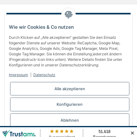
Wie wir Cookies & Co nutzen
Durch Klicken auf „Alle akzeptieren“ gestatten Sie den Einsatz
folgender Dienste auf unserer Website: ReCaptcha, Google Map,
Google Analytics, Google Ads, Google Tag Manager, Meta Pixel,
Google Tag Manager. Sie können die Einstellung jederzeit ändern
(Fingerabdruck-Icon links unten). Weitere Details finden Sie unter
Über uns
Konfigurieren
und in unserer
Datenschutzerklärung
.
Informationen
Impressum
|
Datenschutz
Gesetzliches
Alle akzeptieren
Bequem bezahlen
Konfigurieren
Vertrag widerrufen
Ablehnen
✕