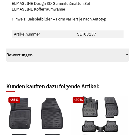
ELMASLINE Design 3D Gummifußmatten Set
ELMASLINE Kofferraumwanne
Hinweis: Beispielbilder – Form variiert je nach Autotyp
Artikelnummer
SET03137
Bewertungen
Kunden kauften dazu folgende Artikel:
-25%
-20%