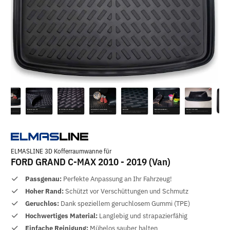
ELMASLINE 3D Kofferraumwanne für
FORD GRAND C-MAX 2010 - 2019 (Van)
Passgenau:
Perfekte Anpassung an Ihr Fahrzeug!
Hoher Rand:
Schützt vor Verschüttungen und Schmutz
Geruchlos:
Dank speziellem geruchlosem Gummi (TPE)
Hochwertiges Material:
Langlebig und strapazierfähig
Einfache Reinigung:
Mühelos sauber halten