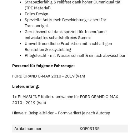
Strapazierfähig & reißfest dank hoher Gummiqualität
(TPE Material)
Edles Design
Spezielle Antirutsch Beschichtung sichert Ihr
Transportgut
Geruchsneutral dank speziell für Innenräume
entwickeltes schadstoffreies Gummi
Umweltfreundliche Produktion mit nachhaltigen
Rohstoffen & recyclefähig
Pflegeleicht - mit Wasser schnell & einfach abwaschbar
Passend für folgende Fahrzeuge:
FORD GRAND C-MAX 2010 - 2019 (Van)
Lieferumfang:
1x ELMASLINE Kofferraumwanne für FORD GRAND C-MAX
2010 - 2019 (Van)
Hinweis: Beispielbilder – Form variiert je nach Autotyp
Artikelnummer
KOF03135