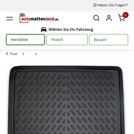
Haben Sie Fragen?
0
Wählen Sie Ihr Fahrzeug
Bitte auswählen
Bitte auswählen
Bitte auswählen
Ford