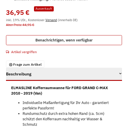
Ausverkauft
36,95 €
inkl. 19% USt., Kostenloser
Versand
(innerhalb DE)
Alter Preis: 44,95 €
Benachrichtigen, wenn verfügbar
Artikel vergriffen
Frage zum Artikel
Beschreibung
ELMASLINE Kofferraumwanne für FORD GRAND C-MAX
2010 - 2019 (Van)
Individuelle Maßanfertigung für Ihr Auto - garantiert
perfekte Passform!
Rundumschutz durch extra hohen Rand (ca. 5cm)
schützt den Kofferraum nachhaltig vor Wasser &
Schmutz