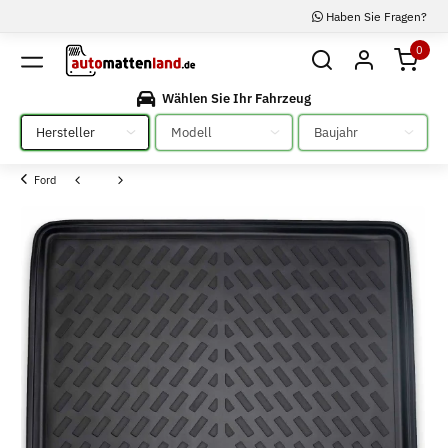
Haben Sie Fragen?
0
Wählen Sie Ihr Fahrzeug
Bitte auswählen
Bitte auswählen
Bitte auswählen
Ford