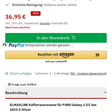
Einfache Reinigung:
Mühelos sauber halten
-18%
36,95 €
inkl. 19% USt., Kostenloser
Versand
(innerhalb DE)
Alter Preis: 44,95 €
Loading...
In den Warenkorb
Komponenten werden geladen ...
Sofort verfügbar
Lieferzeit:
1 - 2 Werktage
(DE - Ausland abweichend)
Frage zum Artikel
Beschreibung
ELMASLINE Kofferraumwanne für FORD Galaxy 3 III Van
2015 5-Sitzer