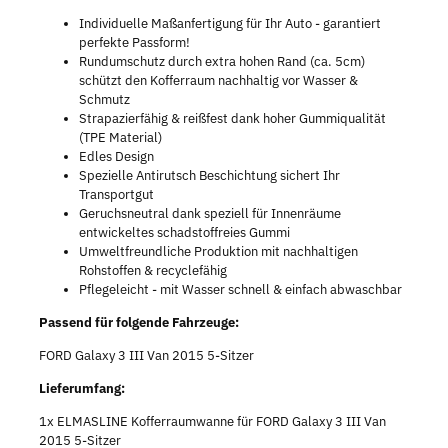
Individuelle Maßanfertigung für Ihr Auto - garantiert
perfekte Passform!
Rundumschutz durch extra hohen Rand (ca. 5cm)
schützt den Kofferraum nachhaltig vor Wasser &
Schmutz
Strapazierfähig & reißfest dank hoher Gummiqualität
(TPE Material)
Edles Design
Spezielle Antirutsch Beschichtung sichert Ihr
Transportgut
Geruchsneutral dank speziell für Innenräume
entwickeltes schadstoffreies Gummi
Umweltfreundliche Produktion mit nachhaltigen
Rohstoffen & recyclefähig
Pflegeleicht - mit Wasser schnell & einfach abwaschbar
Passend für folgende Fahrzeuge:
FORD Galaxy 3 III Van 2015 5-Sitzer
Lieferumfang:
1x ELMASLINE Kofferraumwanne für FORD Galaxy 3 III Van
2015 5-Sitzer