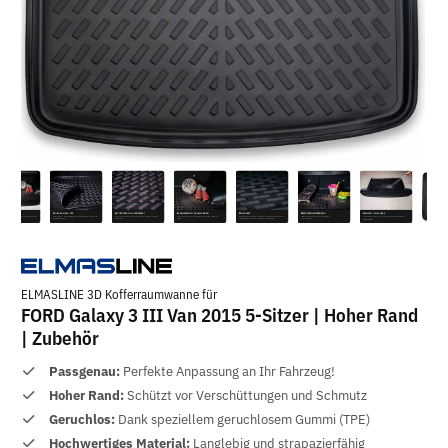
ELMASLINE 3D Kofferraumwanne für
FORD Galaxy 3 III Van 2015 5-Sitzer | Hoher Rand
| Zubehör
Passgenau:
Perfekte Anpassung an Ihr Fahrzeug!
Hoher Rand:
Schützt vor Verschüttungen und Schmutz
Geruchlos:
Dank speziellem geruchlosem Gummi (TPE)
Hochwertiges Material:
Langlebig und strapazierfähig