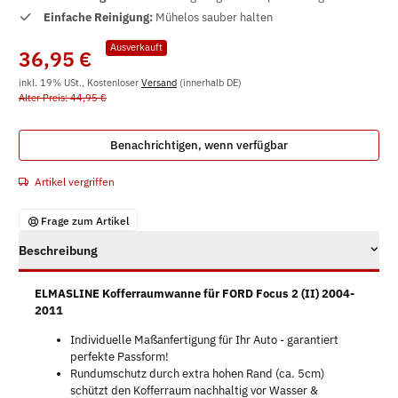
Einfache Reinigung:
Mühelos sauber halten
Ausverkauft
36,95 €
inkl. 19% USt., Kostenloser
Versand
(innerhalb DE)
Alter Preis: 44,95 €
Benachrichtigen, wenn verfügbar
Artikel vergriffen
Frage zum Artikel
Beschreibung
ELMASLINE Kofferraumwanne für FORD Focus 2 (II) 2004-
2011
Individuelle Maßanfertigung für Ihr Auto - garantiert
perfekte Passform!
Rundumschutz durch extra hohen Rand (ca. 5cm)
schützt den Kofferraum nachhaltig vor Wasser &