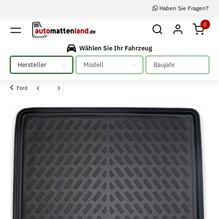
Haben Sie Fragen?
0
Wählen Sie Ihr Fahrzeug
Bitte auswählen
Bitte auswählen
Bitte auswählen
Ford