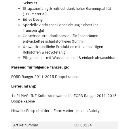
Schmutz
Strapazierfähig & reißfest dank hoher Gummiqualität
(TPE Material)
Edles Design
Spezielle Antirutsch Beschichtung sichert Ihr
Transportgut
Geruchsneutral dank speziell für Innenräume
entwickeltes schadstoffreies Gummi
Umweltfreundliche Produktion mit nachhaltigen
Rohstoffen & recyclefähig
Pflegeleicht - mit Wasser schnell & einfach abwaschbar
Passend für folgende Fahrzeuge:
FORD Ranger 2011-2015 Doppelkabine
Lieferumfang:
1x ELMASLINE Kofferraumwanne für FORD Ranger 2011-2015
Doppelkabine
Hinweis: Beispielbilder – Form variiert je nach Autotyp
Artikelnummer
KOF03134