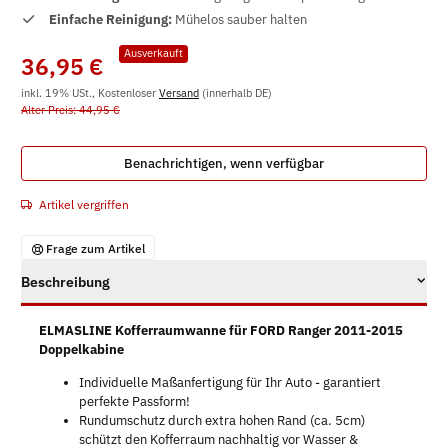
Einfache Reinigung:
Mühelos sauber halten
Ausverkauft
36,95 €
inkl. 19% USt., Kostenloser
Versand
(innerhalb DE)
Alter Preis: 44,95 €
Benachrichtigen, wenn verfügbar
Artikel vergriffen
Frage zum Artikel
Beschreibung
ELMASLINE Kofferraumwanne für FORD Ranger 2011-2015
Doppelkabine
Individuelle Maßanfertigung für Ihr Auto - garantiert
perfekte Passform!
Rundumschutz durch extra hohen Rand (ca. 5cm)
schützt den Kofferraum nachhaltig vor Wasser &