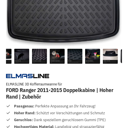
ELMASLINE 3D Kofferraumwanne für
FORD Ranger 2011-2015 Doppelkabine | Hoher
Rand | Zubehör
Passgenau:
Perfekte Anpassung an Ihr Fahrzeug!
Hoher Rand:
Schützt vor Verschüttungen und Schmutz
Geruchlos:
Dank speziellem geruchlosem Gummi (TPE)
Hochwertiges Material:
Langlebig und strapazierfähig