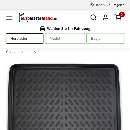
Haben Sie Fragen?
0
Wählen Sie Ihr Fahrzeug
Bitte auswählen
Bitte auswählen
Bitte auswählen
Ford