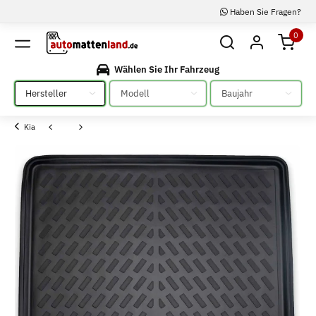
Haben Sie Fragen?
0
Wählen Sie Ihr Fahrzeug
Bitte auswählen
Bitte auswählen
Bitte auswählen
Kia