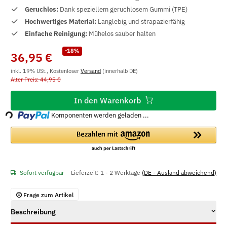
Geruchlos:
Dank speziellem geruchlosem Gummi (TPE)
Hochwertiges Material:
Langlebig und strapazierfähig
Einfache Reinigung:
Mühelos sauber halten
-18%
36,95 €
inkl. 19% USt., Kostenloser
Versand
(innerhalb DE)
Alter Preis: 44,95 €
Loading...
In den Warenkorb
Komponenten werden geladen ...
Sofort verfügbar
Lieferzeit:
1 - 2 Werktage
(DE - Ausland abweichend)
Frage zum Artikel
Beschreibung