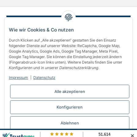
Wie wir Cookies & Co nutzen
Durch Klicken auf „Alle akzeptieren“ gestatten Sie den Einsatz
folgender Dienste auf unserer Website: ReCaptcha, Google Map,
Google Analytics, Google Ads, Google Tag Manager, Meta Pixel,
Google Tag Manager. Sie können die Einstellung jederzeit ändern
(Fingerabdruck-Icon links unten). Weitere Details finden Sie unter
Über uns
Konfigurieren
und in unserer
Datenschutzerklärung
.
Informationen
Impressum
|
Datenschutz
Gesetzliches
Alle akzeptieren
Bequem bezahlen
Konfigurieren
Vertrag widerrufen
Ablehnen
✕