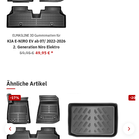
ELMASLINE 3D Gummimatten für
KIA E-NIRO EV ab 07/ 2022-2026
2. Generation Niro Elektro
59,95 €
49,95 €
*
Ähnliche Artikel
-17%
-20%