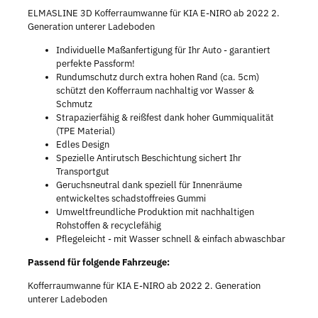
ELMASLINE 3D Kofferraumwanne für KIA E-NIRO ab 2022 2.
Generation unterer Ladeboden
Individuelle Maßanfertigung für Ihr Auto - garantiert
perfekte Passform!
Rundumschutz durch extra hohen Rand (ca. 5cm)
schützt den Kofferraum nachhaltig vor Wasser &
Schmutz
Strapazierfähig & reißfest dank hoher Gummiqualität
(TPE Material)
Edles Design
Spezielle Antirutsch Beschichtung sichert Ihr
Transportgut
Geruchsneutral dank speziell für Innenräume
entwickeltes schadstoffreies Gummi
Umweltfreundliche Produktion mit nachhaltigen
Rohstoffen & recyclefähig
Pflegeleicht - mit Wasser schnell & einfach abwaschbar
Passend für folgende Fahrzeuge:
Kofferraumwanne für KIA E-NIRO ab 2022 2. Generation
unterer Ladeboden