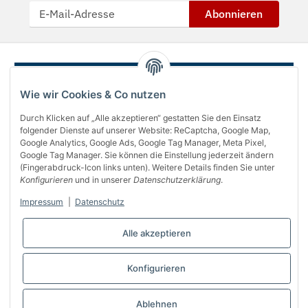
Abonnieren
Wie wir Cookies & Co nutzen
Durch Klicken auf „Alle akzeptieren“ gestatten Sie den Einsatz
folgender Dienste auf unserer Website: ReCaptcha, Google Map,
Google Analytics, Google Ads, Google Tag Manager, Meta Pixel,
Google Tag Manager. Sie können die Einstellung jederzeit ändern
(Fingerabdruck-Icon links unten). Weitere Details finden Sie unter
Über uns
Konfigurieren
und in unserer
Datenschutzerklärung
.
Informationen
Impressum
|
Datenschutz
Gesetzliches
Alle akzeptieren
Bequem bezahlen
Konfigurieren
Vertrag widerrufen
Ablehnen