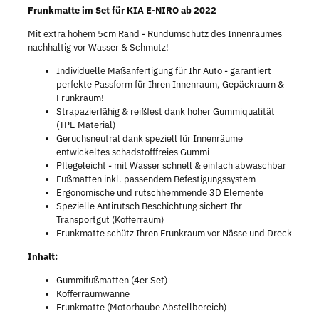
Frunkmatte im Set für KIA E-NIRO ab 2022
Mit extra hohem 5cm Rand - Rundumschutz des Innenraumes
nachhaltig vor Wasser & Schmutz!
Individuelle Maßanfertigung für Ihr Auto - garantiert
perfekte Passform für Ihren Innenraum, Gepäckraum &
Frunkraum!
Strapazierfähig & reißfest dank hoher Gummiqualität
(TPE Material)
Geruchsneutral dank speziell für Innenräume
entwickeltes schadstofffreies Gummi
Pflegeleicht - mit Wasser schnell & einfach abwaschbar
Fußmatten inkl. passendem Befestigungssystem
Ergonomische und rutschhemmende 3D Elemente
Spezielle Antirutsch Beschichtung sichert Ihr
Transportgut (Kofferraum)
Frunkmatte schütz Ihren Frunkraum vor Nässe und Dreck
Inhalt:
Gummifußmatten (4er Set)
Kofferraumwanne
Frunkmatte (Motorhaube Abstellbereich)