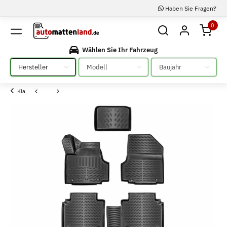
Haben Sie Fragen?
0
Wählen Sie Ihr Fahrzeug
Bitte auswählen
Bitte auswählen
Bitte auswählen
Kia