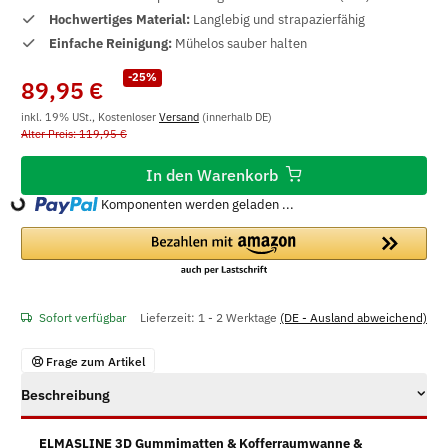
Hochwertiges Material:
Langlebig und strapazierfähig
Einfache Reinigung:
Mühelos sauber halten
-25%
89,95 €
inkl. 19% USt., Kostenloser
Versand
(innerhalb DE)
Alter Preis: 119,95 €
In den Warenkorb
Komponenten werden geladen ...
Loading...
Sofort verfügbar
Lieferzeit:
1 - 2 Werktage
(DE - Ausland abweichend)
Frage zum Artikel
Beschreibung
ELMASLINE 3D Gummimatten & Kofferraumwanne &