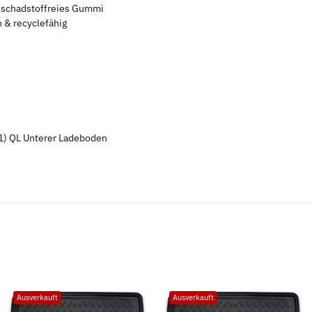
s schadstoffreies Gummi
 & recyclefähig
) QL Unterer Ladeboden
Ausverkauft
Ausverkauft