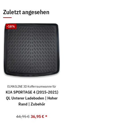
Zuletzt angesehen
-18%
ELMASLINE 3D Kofferraumwanne für
KIA SPORTAGE 4 (2015-2021)
QL Unterer Ladeboden | Hoher
Rand | Zubehör
44,95 €
36,95 €
*