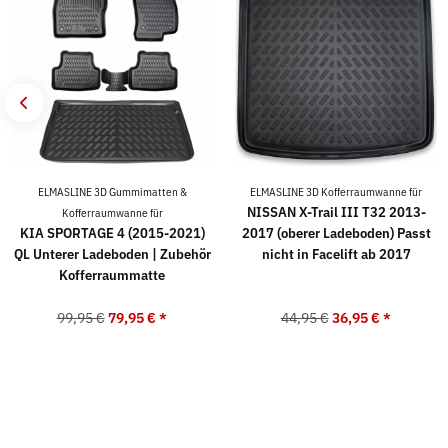
ELMASLINE 3D Gummimatten &
ELMASLINE 3D Kofferraumwanne für
NISSAN X-Trail III T32 2013-
Kofferraumwanne für
KIA SPORTAGE 4 (2015-2021)
2017 (oberer Ladeboden) Passt
QL Unterer Ladeboden | Zubehör
nicht in Facelift ab 2017
Kofferraummatte
99,95 €
79,95 €
*
44,95 €
36,95 €
*