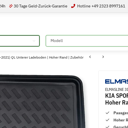
 24h
30 Tage Geld-Zurück-Garantie
Hotline +49 2323 8997161
Bitte auswählen
2021) QL Unterer Ladeboden | Hoher Rand | Zubehör
ELMASLINE 3D
KIA SPOR
Hoher Ra
Passge
Hoher 
Geruch