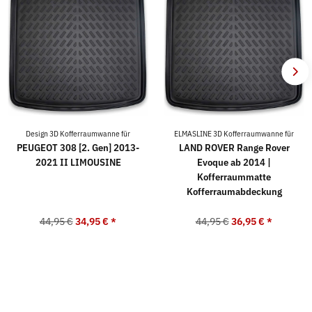
Design 3D Kofferraumwanne für
ELMASLINE 3D Kofferraumwanne für
PEUGEOT 308 [2. Gen] 2013-
LAND ROVER Range Rover
2021 II LIMOUSINE
Evoque ab 2014 |
Kofferraummatte
Kofferraumabdeckung
44,95 €
34,95 €
*
44,95 €
36,95 €
*