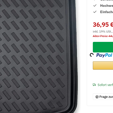
Hochwer
Einfach
36,95 
inkl. 19% USt.
Alter Preis: 44
Loading...
Sofort ver
Frage zu