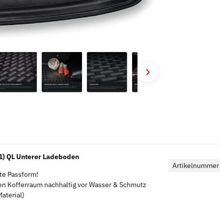
) QL Unterer Ladeboden
Artikelnummer
kte Passform!
en Kofferraum nachhaltig vor Wasser & Schmutz
aterial)