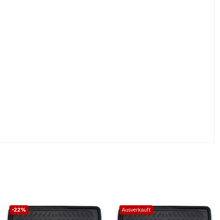
-22%
Ausverkauft