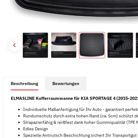
#productDetails.showMoreTabs#
Beschreibung
Bewertungen
ELMASLINE Kofferraumwanne für KIA SPORTAGE 4 (2015-2021
Individuelle Maßanfertigung für Ihr Auto - garantiert perfe
Rundumschutz durch extra hohen Rand (ca. 5cm) schützt d
Strapazierfähig & reißfest dank hoher Gummiqualität (TPE M
Edles Design
Spezielle Antirutsch Beschichtung sichert Ihr Transportgut