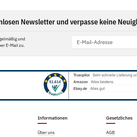
nlosen Newsletter und verpasse keine Neuigk
gelmäßig und
er E-Mail zu.
Informationen
Gesetzliches
Über uns
AGB