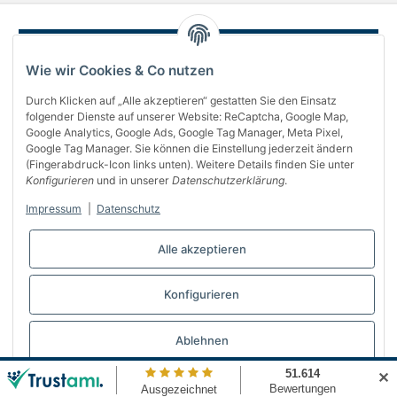
Wie wir Cookies & Co nutzen
Durch Klicken auf „Alle akzeptieren“ gestatten Sie den Einsatz
folgender Dienste auf unserer Website: ReCaptcha, Google Map,
Google Analytics, Google Ads, Google Tag Manager, Meta Pixel,
Google Tag Manager. Sie können die Einstellung jederzeit ändern
(Fingerabdruck-Icon links unten). Weitere Details finden Sie unter
Über uns
Konfigurieren
und in unserer
Datenschutzerklärung
.
Informationen
Impressum
|
Datenschutz
Gesetzliches
Alle akzeptieren
Bequem bezahlen
Konfigurieren
Vertrag widerrufen
Ablehnen
✕