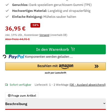
Geruchlos:
Dank speziellem geruchlosem Gummi (TPE)
Hochwertiges Material:
Langlebig und strapazierfähig
Einfache Reinigung:
Mühelos sauber halten
-18%
36,95 €
inkl. 19% USt., Kostenloser
Versand
(innerhalb DE)
Alter Preis: 44,95 €
In den Warenkorb
Loading...
Komponenten werden geladen ...
Sofort verfügbar
Lieferzeit:
1 - 2 Werktage
(DE - Ausland abweichend)
Frage zum Artikel
Beschreibung