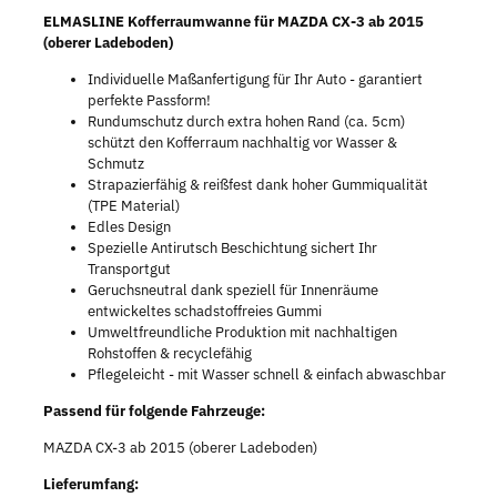
ELMASLINE Kofferraumwanne für MAZDA CX-3 ab 2015
(oberer Ladeboden)
Individuelle Maßanfertigung für Ihr Auto - garantiert
perfekte Passform!
Rundumschutz durch extra hohen Rand (ca. 5cm)
schützt den Kofferraum nachhaltig vor Wasser &
Schmutz
Strapazierfähig & reißfest dank hoher Gummiqualität
(TPE Material)
Edles Design
Spezielle Antirutsch Beschichtung sichert Ihr
Transportgut
Geruchsneutral dank speziell für Innenräume
entwickeltes schadstoffreies Gummi
Umweltfreundliche Produktion mit nachhaltigen
Rohstoffen & recyclefähig
Pflegeleicht - mit Wasser schnell & einfach abwaschbar
Passend für folgende Fahrzeuge:
MAZDA CX-3 ab 2015 (oberer Ladeboden)
Lieferumfang: