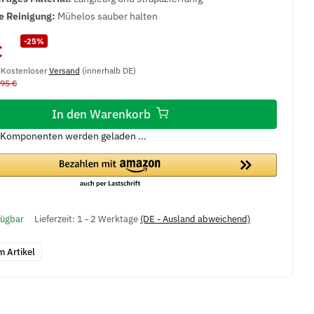
e Reinigung:
Mühelos sauber halten
-25%
€
, Kostenloser
Versand
(innerhalb DE)
,95 €
In den Warenkorb
Komponenten werden geladen ...
fügbar
Lieferzeit:
1 - 2 Werktage
(DE - Ausland abweichend)
m Artikel