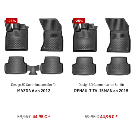
-25%
-25%
Design 3D Gummimatten Set für
Design 3D Gummimatten Set für
MAZDA 6 ab 2012
RENAULT TALISMAN ab 2015
59,95 €
44,95 €
*
59,95 €
44,95 €
*