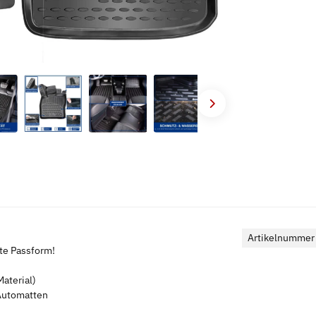
Artikelnummer
kte Passform!
aterial)
 Automatten