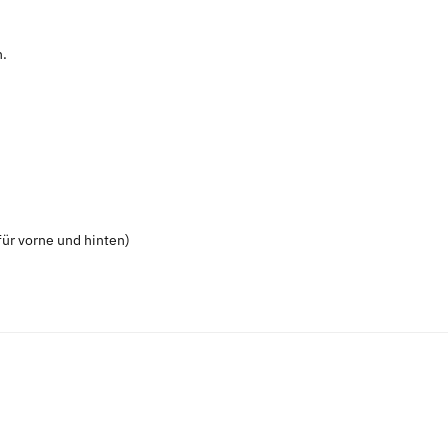
n.
ür vorne und hinten)