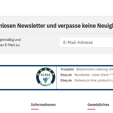
nlosen Newsletter und verpasse keine Neuigk
gelmäßig und
er E-Mail zu.
Informationen
Gesetzliches