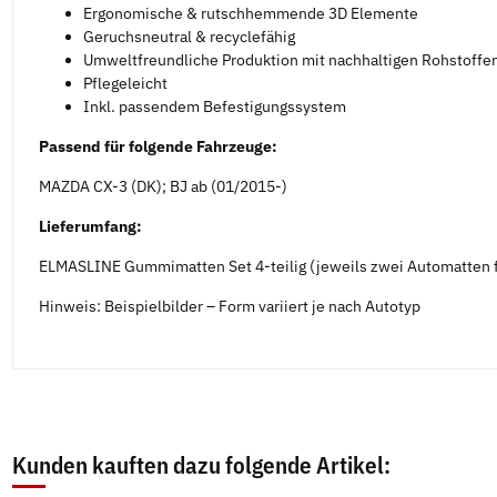
Ergonomische & rutschhemmende 3D Elemente
Geruchsneutral & recyclefähig
Umweltfreundliche Produktion mit nachhaltigen Rohstoffe
Pflegeleicht
Inkl. passendem Befestigungssystem
Passend für folgende Fahrzeuge:
MAZDA CX-3 (DK); BJ ab (01/2015-)
Lieferumfang:
ELMASLINE Gummimatten Set 4-teilig (jeweils zwei Automatten f
Hinweis: Beispielbilder – Form variiert je nach Autotyp
Kunden kauften dazu folgende Artikel: