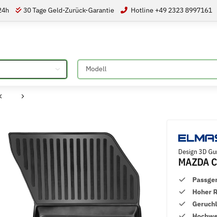
 24h
30 Tage Geld-Zurück-Garantie
Hotline +49 2323 8997161
Bitte auswählen
Design 3D Gu
MAZDA C
Passge
Hoher 
Geruch
Hochwer