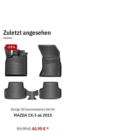
Zuletzt angesehen
-25%
Design 3D Gummimatten Set für
MAZDA CX-3 ab 2015
59,95 €
44,95 €
*