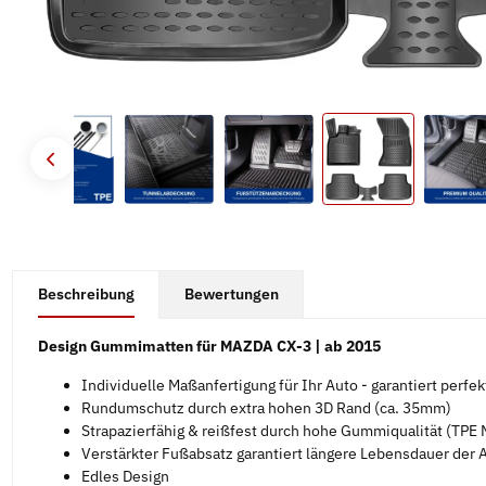
#productDetails.showMoreTabs#
Beschreibung
Bewertungen
Design Gummimatten für MAZDA CX-3 | ab 2015
Individuelle Maßanfertigung für Ihr Auto - garantiert perfe
Rundumschutz durch extra hohen 3D Rand (ca. 35mm)
Strapazierfähig & reißfest durch hohe Gummiqualität (TPE M
Verstärkter Fußabsatz garantiert längere Lebensdauer der
Edles Design