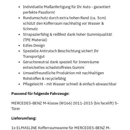
Individuelle Maßanfertigung für Ihr Auto - garantiert
perfekte Passform!
Rundumschutz durch extra hohen Rand (ca. 5cm)
schützt den Kofferraum nachhaltig vor Wasser &
Schmutz
Strapazierfähig & reißfest dank hoher Gummiqualität
(TPE Material)
Edles Design
Spezielle Antirutsch Beschichtung sichert Ihr
Transportgut
Geruchsneutral dank speziell für Innenräume
entwickeltes schadstoffreies Gummi
Umweltfreundliche Produktion mit nachhaltigen
Rohstoffen & recyclefähig
Pflegeleicht - mit Wasser schnell & einfach abwaschbar
Passend für folgende Fahrzeuge:
MERCEDES-BENZ M-klasse (W166) 2011-2015 (bis facelift) 5-
Türer
Lieferumfang:
1x ELMASLINE Kofferraumwanne für MERCEDES-BENZ M-