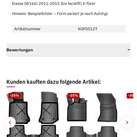
klasse (W166) 2011-2015 (bis facelift) 5-Türer
Hinweis: Beispielbilder – Form variiert je nach Autotyp
Artikelnummer
KOF05127
Bewertungen
Kunden kauften dazu folgende Artikel:
-25%
-25%
-30%