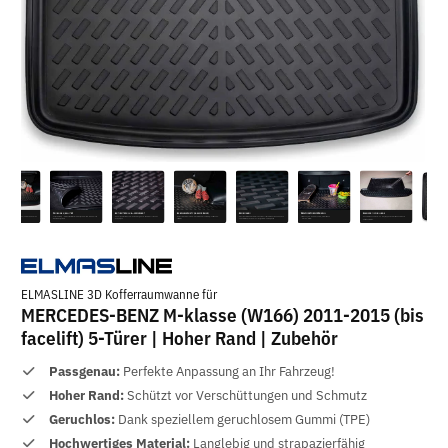
ELMASLINE 3D Kofferraumwanne für
MERCEDES-BENZ M-klasse (W166) 2011-2015 (bis
facelift) 5-Türer | Hoher Rand | Zubehör
Passgenau:
Perfekte Anpassung an Ihr Fahrzeug!
Hoher Rand:
Schützt vor Verschüttungen und Schmutz
Geruchlos:
Dank speziellem geruchlosem Gummi (TPE)
Hochwertiges Material:
Langlebig und strapazierfähig