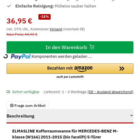
Einfache Reinigung:
Mühelos sauber halten
-18%
36,95 €
inkl. 19% USt., Kostenloser
Versand
(innerhalb DE)
Alter Preis: 44,95 €
In den Warenkorb
Komponenten werden geladen ...
Loading...
Sofort verfügbar
Lieferzeit:
1 - 2 Werktage
(DE - Ausland abweichend)
Frage zum Artikel
Beschreibung
ELMASLINE Kofferraumwanne für MERCEDES-BENZ M-
klasse (W166) 2011-2015 (bis facelift) 5-Türer