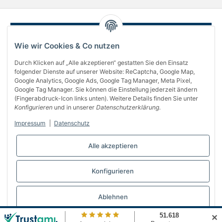
Wie wir Cookies & Co nutzen
Durch Klicken auf „Alle akzeptieren“ gestatten Sie den Einsatz
folgender Dienste auf unserer Website: ReCaptcha, Google Map,
Google Analytics, Google Ads, Google Tag Manager, Meta Pixel,
Google Tag Manager. Sie können die Einstellung jederzeit ändern
(Fingerabdruck-Icon links unten). Weitere Details finden Sie unter
Über uns
Konfigurieren
und in unserer
Datenschutzerklärung
.
Informationen
Impressum
|
Datenschutz
Gesetzliches
Alle akzeptieren
Bequem bezahlen
Konfigurieren
Vertrag widerrufen
Ablehnen
✕