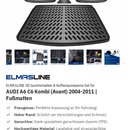
ELMASLINE 3D Gummimatten & Kofferraumwanne Set für
AUDI A6 C6 Kombi (Avant) 2004-2011 |
Fußmatten
Passgenau:
Perfekte Anpassung an Ihr Fahrzeug!
Hoher Rand:
Schützt vor Verschüttungen und Schmutz
Geruchlos:
Dank speziellem geruchlosem Gummi (TPE)
Hochwertiges Material:
Langlebig und strapazierfähig