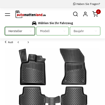
Haben Sie Fragen?
0
Wählen Sie Ihr Fahrzeug
Bitte auswählen
Bitte auswählen
Bitte auswählen
Audi