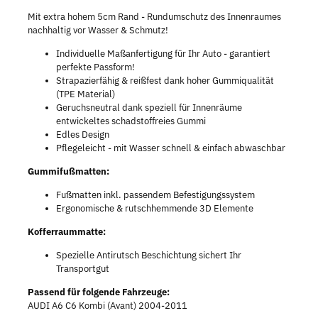
Mit extra hohem 5cm Rand - Rundumschutz des Innenraumes
nachhaltig vor Wasser & Schmutz!
Individuelle Maßanfertigung für Ihr Auto - garantiert
perfekte Passform!
Strapazierfähig & reißfest dank hoher Gummiqualität
(TPE Material)
Geruchsneutral dank speziell für Innenräume
entwickeltes schadstoffreies Gummi
Edles Design
Pflegeleicht - mit Wasser schnell & einfach abwaschbar
Gummifußmatten:
Fußmatten inkl. passendem Befestigungssystem
Ergonomische & rutschhemmende 3D Elemente
Kofferraummatte:
Spezielle Antirutsch Beschichtung sichert Ihr
Transportgut
Passend für folgende Fahrzeuge:
AUDI A6 C6 Kombi (Avant) 2004-2011