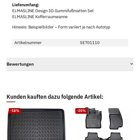
Lieferumfang:
ELMASLINE Design 3D Gummifußmatten Set
ELMASLINE Kofferraumwanne
Hinweis: Beispielbilder – Form variiert je nach Autotyp
Artikelnummer
SET01110
Bewertungen
Kunden kauften dazu folgende Artikel:
-18%
-20%