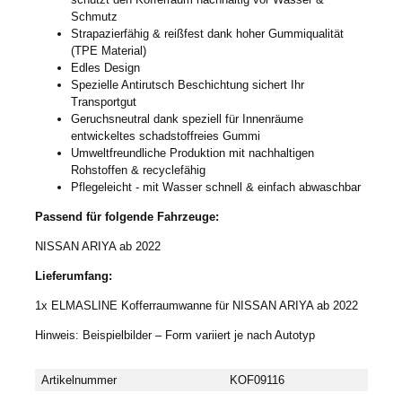
Schmutz
Strapazierfähig & reißfest dank hoher Gummiqualität
(TPE Material)
Edles Design
Spezielle Antirutsch Beschichtung sichert Ihr
Transportgut
Geruchsneutral dank speziell für Innenräume
entwickeltes schadstoffreies Gummi
Umweltfreundliche Produktion mit nachhaltigen
Rohstoffen & recyclefähig
Pflegeleicht - mit Wasser schnell & einfach abwaschbar
Passend für folgende Fahrzeuge:
NISSAN ARIYA ab 2022
Lieferumfang:
1x ELMASLINE Kofferraumwanne für NISSAN ARIYA ab 2022
Hinweis: Beispielbilder – Form variiert je nach Autotyp
Artikelnummer
KOF09116