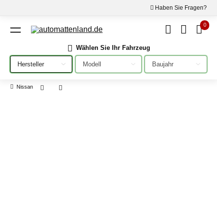
Haben Sie Fragen?
0
Wählen Sie Ihr Fahrzeug
Bitte auswählen
Bitte auswählen
Bitte auswählen
Nissan