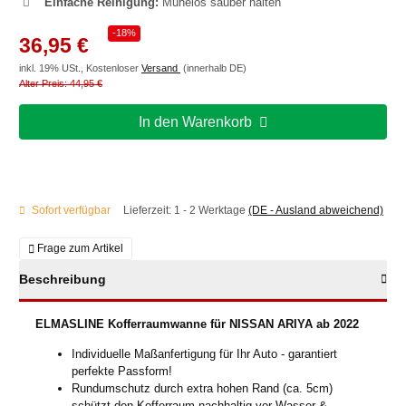
Einfache Reinigung:
Mühelos sauber halten
-18%
36,95 €
inkl. 19% USt., Kostenloser
Versand
(innerhalb DE)
Alter Preis: 44,95 €
In den Warenkorb
Sofort verfügbar
Lieferzeit:
1 - 2 Werktage
(DE - Ausland abweichend)
Frage zum Artikel
Beschreibung
ELMASLINE Kofferraumwanne für NISSAN ARIYA ab 2022
Individuelle Maßanfertigung für Ihr Auto - garantiert
perfekte Passform!
Rundumschutz durch extra hohen Rand (ca. 5cm)
schützt den Kofferraum nachhaltig vor Wasser &