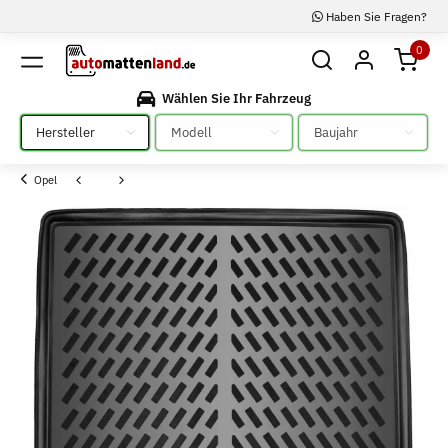
Haben Sie Fragen?
0
Wählen Sie Ihr Fahrzeug
Bitte auswählen
Bitte auswählen
Bitte auswählen
Opel