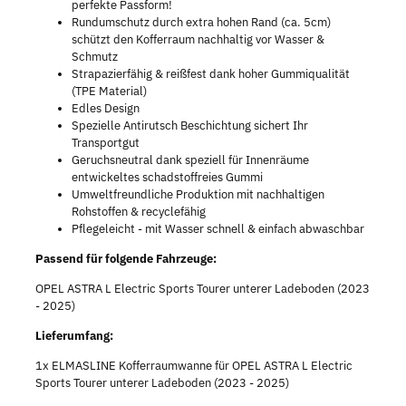
perfekte Passform!
Rundumschutz durch extra hohen Rand (ca. 5cm)
schützt den Kofferraum nachhaltig vor Wasser &
Schmutz
Strapazierfähig & reißfest dank hoher Gummiqualität
(TPE Material)
Edles Design
Spezielle Antirutsch Beschichtung sichert Ihr
Transportgut
Geruchsneutral dank speziell für Innenräume
entwickeltes schadstoffreies Gummi
Umweltfreundliche Produktion mit nachhaltigen
Rohstoffen & recyclefähig
Pflegeleicht - mit Wasser schnell & einfach abwaschbar
Passend für folgende Fahrzeuge:
OPEL ASTRA L Electric Sports Tourer unterer Ladeboden (2023
- 2025)
Lieferumfang:
1x ELMASLINE Kofferraumwanne für OPEL ASTRA L Electric
Sports Tourer unterer Ladeboden (2023 - 2025)