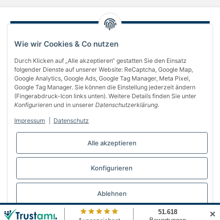
Wie wir Cookies & Co nutzen
Durch Klicken auf „Alle akzeptieren“ gestatten Sie den Einsatz
folgender Dienste auf unserer Website: ReCaptcha, Google Map,
Google Analytics, Google Ads, Google Tag Manager, Meta Pixel,
Google Tag Manager. Sie können die Einstellung jederzeit ändern
(Fingerabdruck-Icon links unten). Weitere Details finden Sie unter
Über uns
Konfigurieren
und in unserer
Datenschutzerklärung
.
Informationen
Impressum
|
Datenschutz
Gesetzliches
Alle akzeptieren
Bequem bezahlen
Konfigurieren
Vertrag widerrufen
Ablehnen
✕