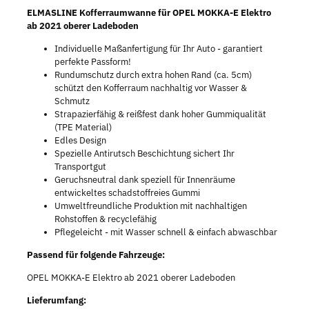
ELMASLINE Kofferraumwanne für OPEL MOKKA-E Elektro
ab 2021 oberer Ladeboden
Individuelle Maßanfertigung für Ihr Auto - garantiert
perfekte Passform!
Rundumschutz durch extra hohen Rand (ca. 5cm)
schützt den Kofferraum nachhaltig vor Wasser &
Schmutz
Strapazierfähig & reißfest dank hoher Gummiqualität
(TPE Material)
Edles Design
Spezielle Antirutsch Beschichtung sichert Ihr
Transportgut
Geruchsneutral dank speziell für Innenräume
entwickeltes schadstoffreies Gummi
Umweltfreundliche Produktion mit nachhaltigen
Rohstoffen & recyclefähig
Pflegeleicht - mit Wasser schnell & einfach abwaschbar
Passend für folgende Fahrzeuge:
OPEL MOKKA-E Elektro ab 2021 oberer Ladeboden
Lieferumfang: