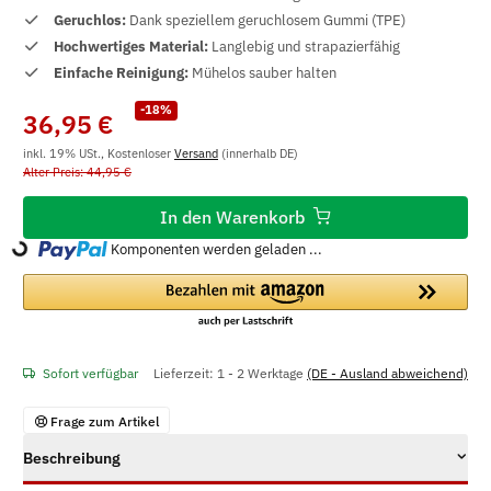
Geruchlos:
Dank speziellem geruchlosem Gummi (TPE)
Hochwertiges Material:
Langlebig und strapazierfähig
Einfache Reinigung:
Mühelos sauber halten
-18%
36,95 €
inkl. 19% USt., Kostenloser
Versand
(innerhalb DE)
Alter Preis: 44,95 €
In den Warenkorb
Komponenten werden geladen ...
Loading...
Sofort verfügbar
Lieferzeit:
1 - 2 Werktage
(DE - Ausland abweichend)
Frage zum Artikel
Beschreibung