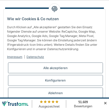
Wie wir Cookies & Co nutzen
Durch Klicken auf „Alle akzeptieren“ gestatten Sie den Einsatz
folgender Dienste auf unserer Website: ReCaptcha, Google Map,
Google Analytics, Google Ads, Google Tag Manager, Meta Pixel,
Google Tag Manager. Sie können die Einstellung jederzeit ändern
(Fingerabdruck-Icon links unten). Weitere Details finden Sie unter
Über uns
Konfigurieren
und in unserer
Datenschutzerklärung
.
Informationen
Impressum
|
Datenschutz
Gesetzliches
Alle akzeptieren
Bequem bezahlen
Konfigurieren
Vertrag widerrufen
Ablehnen
✕