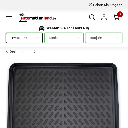
Haben Sie Fragen?
0
Wählen Sie Ihr Fahrzeug
Bitte auswählen
Bitte auswählen
Bitte auswählen
Opel