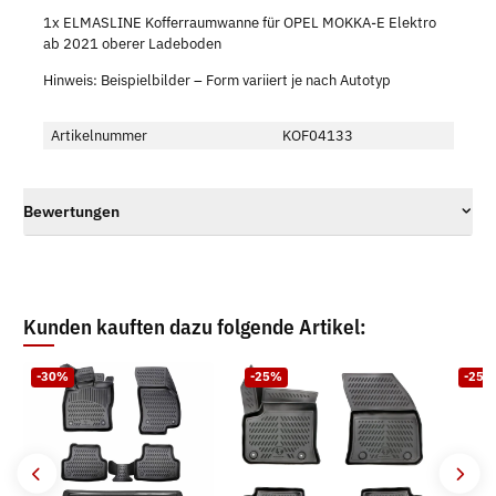
1x ELMASLINE Kofferraumwanne für OPEL MOKKA-E Elektro
ab 2021 oberer Ladeboden
Hinweis: Beispielbilder – Form variiert je nach Autotyp
Artikelnummer
KOF04133
Bewertungen
Kunden kauften dazu folgende Artikel:
-30%
-25%
-25%