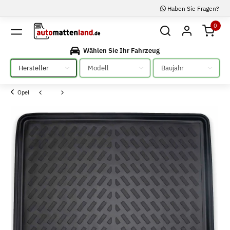
Haben Sie Fragen?
0
Wählen Sie Ihr Fahrzeug
Bitte auswählen
Bitte auswählen
Bitte auswählen
Opel