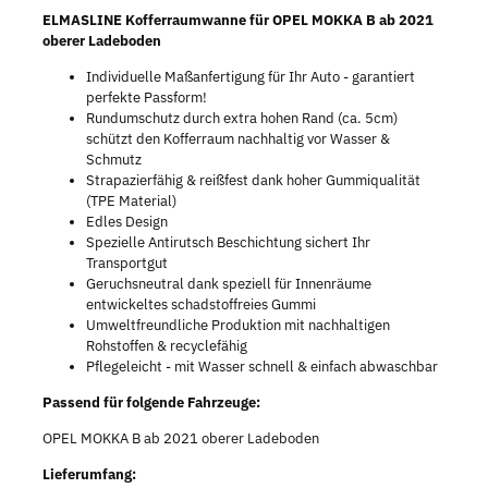
ELMASLINE Kofferraumwanne für OPEL MOKKA B ab 2021
oberer Ladeboden
Individuelle Maßanfertigung für Ihr Auto - garantiert
perfekte Passform!
Rundumschutz durch extra hohen Rand (ca. 5cm)
schützt den Kofferraum nachhaltig vor Wasser &
Schmutz
Strapazierfähig & reißfest dank hoher Gummiqualität
(TPE Material)
Edles Design
Spezielle Antirutsch Beschichtung sichert Ihr
Transportgut
Geruchsneutral dank speziell für Innenräume
entwickeltes schadstoffreies Gummi
Umweltfreundliche Produktion mit nachhaltigen
Rohstoffen & recyclefähig
Pflegeleicht - mit Wasser schnell & einfach abwaschbar
Passend für folgende Fahrzeuge:
OPEL MOKKA B ab 2021 oberer Ladeboden
Lieferumfang: