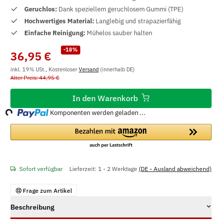
Geruchlos:
Dank speziellem geruchlosem Gummi (TPE)
Hochwertiges Material:
Langlebig und strapazierfähig
Einfache Reinigung:
Mühelos sauber halten
-18%
36,95 €
inkl. 19% USt., Kostenloser
Versand
(innerhalb DE)
Alter Preis: 44,95 €
Loading...
In den Warenkorb
Komponenten werden geladen ...
Sofort verfügbar
Lieferzeit:
1 - 2 Werktage
(DE - Ausland abweichend)
Frage zum Artikel
Beschreibung