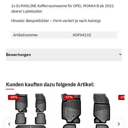
1x ELMASLINE Kofferraumwanne für OPEL MOKKA B ab 2021
oberer Ladeboden
Hinweis: Beispielbilder – Form variiert je nach Autotyp
Artikelnummer
KOF04132
Bewertungen
Kunden kauften dazu folgende Artikel:
-30%
-17%
-25%