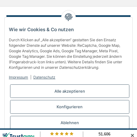
Wie wir Cookies & Co nutzen
Durch Klicken auf „Alle akzeptieren“ gestatten Sie den Einsatz
folgender Dienste auf unserer Website: ReCaptcha, Google Map,
Google Analytics, Google Ads, Google Tag Manager, Meta Pixel,
Google Tag Manager. Sie können die Einstellung jederzeit ändern
(Fingerabdruck-Icon links unten). Weitere Details finden Sie unter
Über uns
Konfigurieren
und in unserer
Datenschutzerklärung
.
Informationen
Impressum
|
Datenschutz
Gesetzliches
Alle akzeptieren
Bequem bezahlen
Konfigurieren
Vertrag widerrufen
Ablehnen
✕