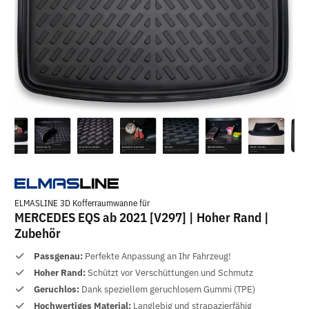
ELMASLINE 3D Kofferraumwanne für
MERCEDES EQS ab 2021 [V297] | Hoher Rand |
Zubehör
Passgenau:
Perfekte Anpassung an Ihr Fahrzeug!
Hoher Rand:
Schützt vor Verschüttungen und Schmutz
Geruchlos:
Dank speziellem geruchlosem Gummi (TPE)
Hochwertiges Material:
Langlebig und strapazierfähig