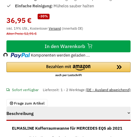
Einfache Reinigung:
Mühelos sauber halten
-30%
36,95 €
inkl. 19% USt., Kostenloser
Versand
(innerhalb DE)
Alter Preis: 52,95 €
Loading...
In den Warenkorb
Komponenten werden geladen ...
Sofort verfügbar
Lieferzeit:
1 - 2 Werktage
(DE - Ausland abweichend)
Frage zum Artikel
Beschreibung
ELMASLINE Kofferraumwanne für MERCEDES EQS ab 2021