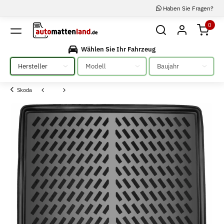
Haben Sie Fragen?
0
Wählen Sie Ihr Fahrzeug
Bitte auswählen
Bitte auswählen
Bitte auswählen
Skoda