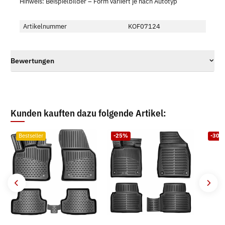
Hinweis: Beispielbilder – Form variiert je nach Autotyp
Artikelnummer
KOF07124
Bewertungen
Kunden kauften dazu folgende Artikel:
Bestseller
-25%
-30%