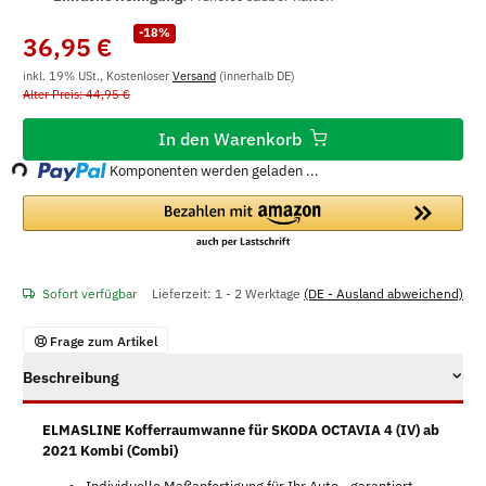
-18%
36,95 €
inkl. 19% USt., Kostenloser
Versand
(innerhalb DE)
Alter Preis: 44,95 €
Loading...
In den Warenkorb
Komponenten werden geladen ...
Sofort verfügbar
Lieferzeit:
1 - 2 Werktage
(DE - Ausland abweichend)
Frage zum Artikel
Beschreibung
ELMASLINE Kofferraumwanne für SKODA OCTAVIA 4 (IV) ab
2021 Kombi (Combi)