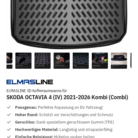
ELMASLINE 3D Kofferraumwanne für
SKODA OCTAVIA 4 (IV) 2021-2026 Kombi (Combi)
Passgenau:
Perfekte Anpassung an Ihr Fahrzeug!
Hoher Rand:
Schützt vor Verschüttungen und Schmutz
Geruchlos:
Dank speziellem geruchlosem Gummi (TPE)
Hochwertiges Material:
Langlebig und strapazierfähig
Einfache Reinigung:
Mühelos sauber halten