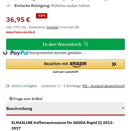
Einfache Reinigung:
Mühelos sauber halten
-18%
36,95 €
inkl. 19% USt., Kostenloser
Versand
(innerhalb DE)
Alter Preis: 44,95 €
In den Warenkorb
Komponenten werden geladen ...
Loading...
Sofort verfügbar
Lieferzeit:
1 - 2 Werktage
(DE - Ausland abweichend)
Frage zum Artikel
Beschreibung
ELMASLINE Kofferraumwanne für SKODA Rapid (I) 2013-
2017