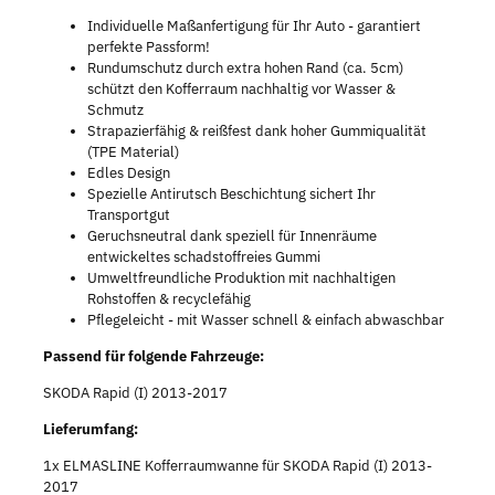
Individuelle Maßanfertigung für Ihr Auto - garantiert
perfekte Passform!
Rundumschutz durch extra hohen Rand (ca. 5cm)
schützt den Kofferraum nachhaltig vor Wasser &
Schmutz
Strapazierfähig & reißfest dank hoher Gummiqualität
(TPE Material)
Edles Design
Spezielle Antirutsch Beschichtung sichert Ihr
Transportgut
Geruchsneutral dank speziell für Innenräume
entwickeltes schadstoffreies Gummi
Umweltfreundliche Produktion mit nachhaltigen
Rohstoffen & recyclefähig
Pflegeleicht - mit Wasser schnell & einfach abwaschbar
Passend für folgende Fahrzeuge:
SKODA Rapid (I) 2013-2017
Lieferumfang:
1x ELMASLINE Kofferraumwanne für SKODA Rapid (I) 2013-
2017