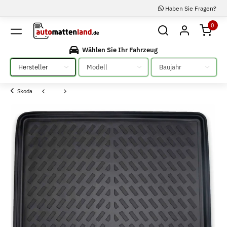
Haben Sie Fragen?
0
Wählen Sie Ihr Fahrzeug
Bitte auswählen
Bitte auswählen
Bitte auswählen
Skoda