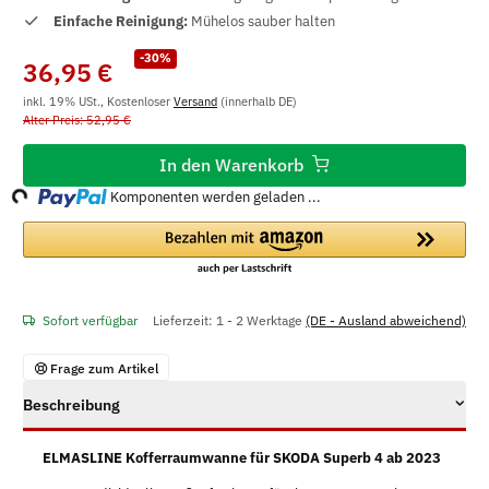
Einfache Reinigung:
Mühelos sauber halten
-30%
36,95 €
inkl. 19% USt., Kostenloser
Versand
(innerhalb DE)
Alter Preis: 52,95 €
ing...
In den Warenkorb
Komponenten werden geladen ...
Sofort verfügbar
Lieferzeit:
1 - 2 Werktage
(DE - Ausland abweichend)
Frage zum Artikel
Beschreibung
ELMASLINE Kofferraumwanne für SKODA Superb 4 ab 2023