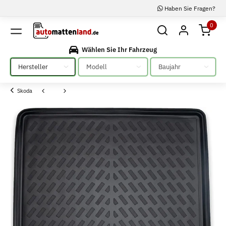
Haben Sie Fragen?
0
Wählen Sie Ihr Fahrzeug
Bitte auswählen
Bitte auswählen
Bitte auswählen
Skoda