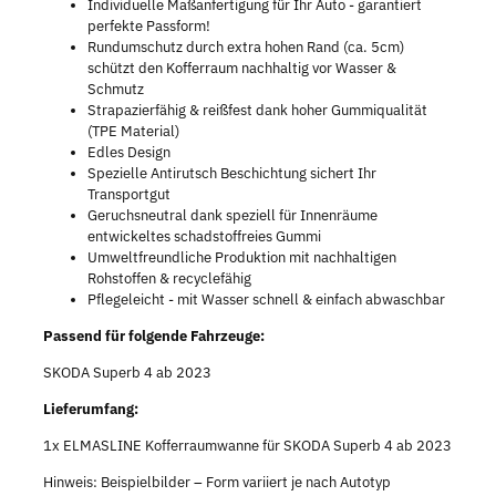
Individuelle Maßanfertigung für Ihr Auto - garantiert
perfekte Passform!
Rundumschutz durch extra hohen Rand (ca. 5cm)
schützt den Kofferraum nachhaltig vor Wasser &
Schmutz
Strapazierfähig & reißfest dank hoher Gummiqualität
(TPE Material)
Edles Design
Spezielle Antirutsch Beschichtung sichert Ihr
Transportgut
Geruchsneutral dank speziell für Innenräume
entwickeltes schadstoffreies Gummi
Umweltfreundliche Produktion mit nachhaltigen
Rohstoffen & recyclefähig
Pflegeleicht - mit Wasser schnell & einfach abwaschbar
Passend für folgende Fahrzeuge:
SKODA Superb 4 ab 2023
Lieferumfang:
1x ELMASLINE Kofferraumwanne für SKODA Superb 4 ab 2023
Hinweis: Beispielbilder – Form variiert je nach Autotyp