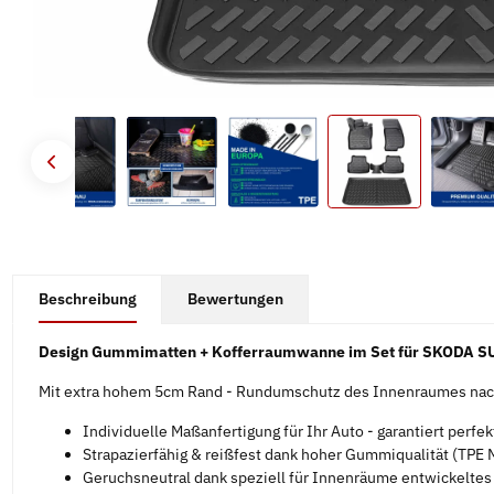
#productDetails.showMoreTabs#
Beschreibung
Bewertungen
Design Gummimatten + Kofferraumwanne im Set für SKODA S
Mit extra hohem 5cm Rand - Rundumschutz des Innenraumes nach
Individuelle Maßanfertigung für Ihr Auto - garantiert perfe
Strapazierfähig & reißfest dank hoher Gummiqualität (TPE M
Geruchsneutral dank speziell für Innenräume entwickelte