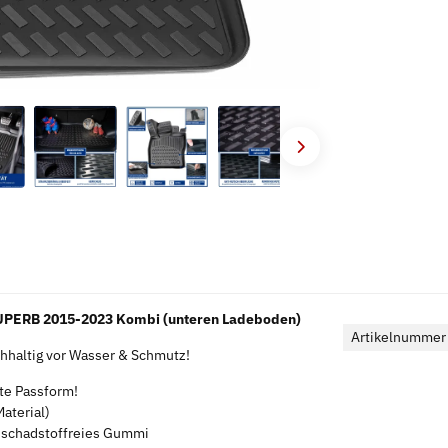
UPERB 2015-2023 Kombi (unteren Ladeboden)
Artikelnummer
haltig vor Wasser & Schmutz!
kte Passform!
aterial)
s schadstoffreies Gummi