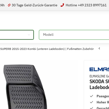
 24h
30 Tage Geld-Zurück-Garantie
Hotline +49 2323 8997161
Bitte auswählen
SUPERB 2015-2023 Kombi (unteren Ladeboden) | Fußmatten Zubehör
ELMASLINE Gu
SKODA S
Ladebode
Passge
Hoher 
Geruch