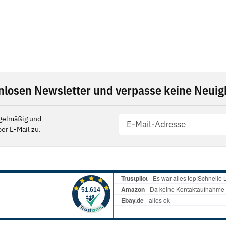
nlosen Newsletter und verpasse keine Neuigk
gelmäßig und
er E-Mail zu.