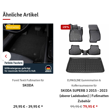
Ähnliche Artikel
Bestseller
-20%
Forell Textil Fußmatten für
ELMASLINE Gummimatten &
SKODA
Kofferraumwanne für
SKODA SUPERB 3 2015 - 2023
(oberer Ladeboden) | Fußmatten
Zubehör
29,95 € -
39,95 €
*
99,95 €
79,95 €
*