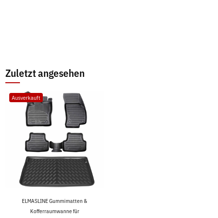
Zuletzt angesehen
Ausverkauft
ELMASLINE Gummimatten &
Kofferraumwanne für