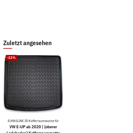
Zuletzt angesehen
-22%
ELMASLINE 3D Kofferraumwanne für
VW E-UP ab 2020 | (oberer
Ladeboden) Kofferraummatte