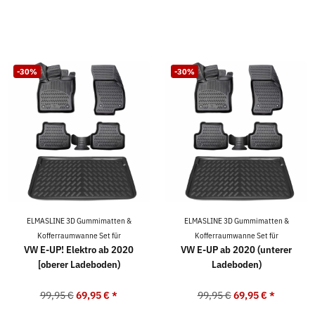
-30%
-30%
ELMASLINE 3D Gummimatten &
ELMASLINE 3D Gummimatten &
Kofferraumwanne Set für
Kofferraumwanne Set für
VW E-UP! Elektro ab 2020
VW E-UP ab 2020 (unterer
[oberer Ladeboden)
Ladeboden)
99,95 €
69,95 €
*
99,95 €
69,95 €
*