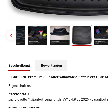
#productDetails.showMoreTabs#
Beschreibung
Bewertungen
ELMASLINE Premium 3D Kofferraumwanne Set für VW E-UP ab
Eigenschaften:
PASSGENAU
Individuelle Maßanfertigung für Ihr VW E-UP ab 2020 - garantiert