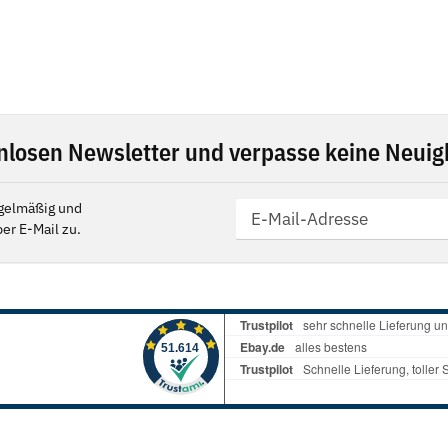
nlosen Newsletter und verpasse keine Neuigk
gelmäßig und
er E-Mail zu.