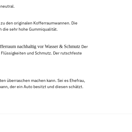
neutral.
e zu den originalen Kofferraumwannen. Die
ch die sehr hohe Gummiqualität.
offerraum nachhaltig vor Wasser & Schmutz
Der
 Flüssigkeiten und Schmutz. Der rutschfeste
sten überraschen machen kann. Sei es Ehefrau,
nn, der ein Auto besitzt und diesen schätzt.