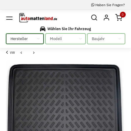
Haben Sie Fragen?
0
Wählen Sie Ihr Fahrzeug
Bitte auswählen
Bitte auswählen
Bitte auswählen
VW