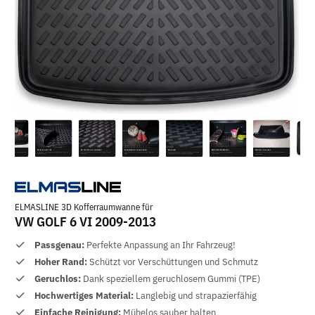
ELMASLINE 3D Kofferraumwanne für
VW GOLF 6 VI 2009-2013
Passgenau:
Perfekte Anpassung an Ihr Fahrzeug!
Hoher Rand:
Schützt vor Verschüttungen und Schmutz
Geruchlos:
Dank speziellem geruchlosem Gummi (TPE)
Hochwertiges Material:
Langlebig und strapazierfähig
Einfache Reinigung:
Mühelos sauber halten