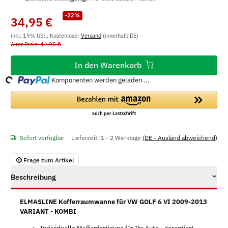
-22%
34,95 €
inkl. 19% USt., Kostenloser
Versand
(innerhalb DE)
Alter Preis: 44,95 €
ing...
In den Warenkorb
Komponenten werden geladen ...
Sofort verfügbar
Lieferzeit:
1 - 2 Werktage
(DE - Ausland abweichend)
Frage zum Artikel
Beschreibung
ELMASLINE Kofferraumwanne für VW GOLF 6 VI 2009-2013
VARIANT - KOMBI