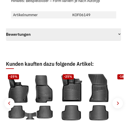
Hinweis: Beispielbilder – Form variiert je nach Autotyp
Artikelnummer
KOF06149
Bewertungen
Kunden kauften dazu folgende Artikel:
-25%
-25%
-18%