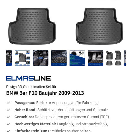
Design 3D Gummimatten Set für
BMW 5er F10 Baujahr 2009-2013
Passgenau:
Perfekte Anpassung an Ihr Fahrzeug!
Hoher Rand:
Schützt vor Verschüttungen und Schmutz
Geruchlos:
Dank speziellem geruchlosem Gummi (TPE)
Hochwertiges Material:
Langlebig und strapazierfähig
Einfache Reinigung:
Mühelos sauber halten