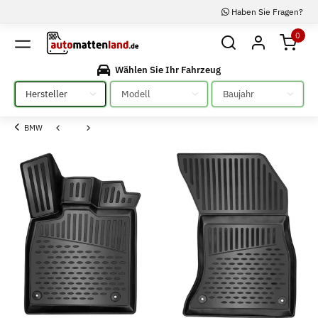
Haben Sie Fragen?
0
Wählen Sie Ihr Fahrzeug
Bitte auswählen
Bitte auswählen
Bitte auswählen
BMW