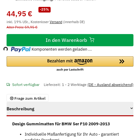
-25%
44,95 €
inkl. 19% USt., Kostenloser
Versand
(innerhalb DE)
Alter Preis: 59,95 €
Loading...
In den Warenkorb
Komponenten werden geladen ...
Sofort verfügbar
Lieferzeit:
1 - 2 Werktage
(DE - Ausland abweichend)
Frage zum Artikel
Beschreibung
Design Gummimatten für BMW 5er F10 2009-2013
Individuelle Maßanfertigung für Ihr Auto - garantiert