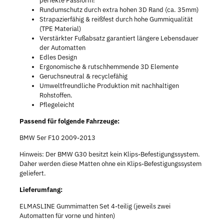
perfekte Passform!
Rundumschutz durch extra hohen 3D Rand (ca. 35mm)
Strapazierfähig & reißfest durch hohe Gummiqualität
(TPE Material)
Verstärkter Fußabsatz garantiert längere Lebensdauer
der Automatten
Edles Design
Ergonomische & rutschhemmende 3D Elemente
Geruchsneutral & recyclefähig
Umweltfreundliche Produktion mit nachhaltigen
Rohstoffen.
Pflegeleicht
Passend für folgende Fahrzeuge:
BMW 5er F10 2009-2013
Hinweis: Der BMW G30 besitzt kein Klips-Befestigungssystem.
Daher werden diese Matten ohne ein Klips-Befestigungssystem
geliefert.
Lieferumfang:
ELMASLINE Gummimatten Set 4-teilig (jeweils zwei
Automatten für vorne und hinten)