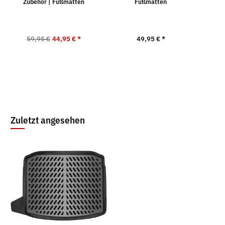
Zubehör | Fußmatten
Fußmatten
59,95 €
44,95 €
*
49,95 €
*
Zuletzt angesehen