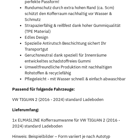
perfekte Passform!
Rundumschutz durch extra hohen Rand (ca. 5cm)
schützt den Kofferraum nachhaltig vor Wasser &
Schmutz
Strapazierfähig & reißfest dank hoher Gummiqualität
(TPE Material)
Edles Design
Spezielle Antirutsch Beschichtung sichert Ihr
Transportgut
Geruchsneutral dank speziell für Innenräume
entwickeltes schadstoffreies Gummi
Umweltfreundliche Produktion mit nachhaltigen
Rohstoffen & recyclefähig
Pflegeleicht - mit Wasser schnell & einfach abwaschbar
Passend für folgende Fahrzeuge:
VW TIGUAN 2 (2016 - 2024) standard Ladeboden
Lieferumfang:
1x ELMASLINE Kofferraumwanne für VW TIGUAN 2 (2016 -
2024) standard Ladeboden
Hinweis: Beispielbilder – Form variiert je nach Autotyp