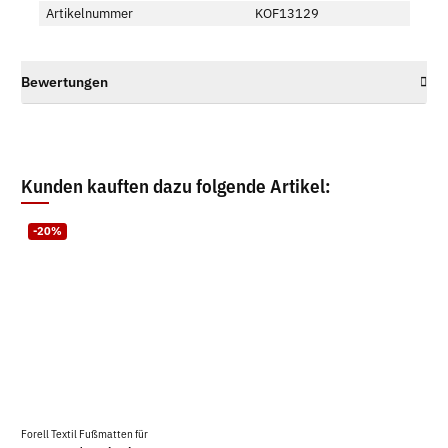
Artikelnummer
KOF13129
Bewertungen
Kunden kauften dazu folgende Artikel:
-20%
Forell Textil Fußmatten für