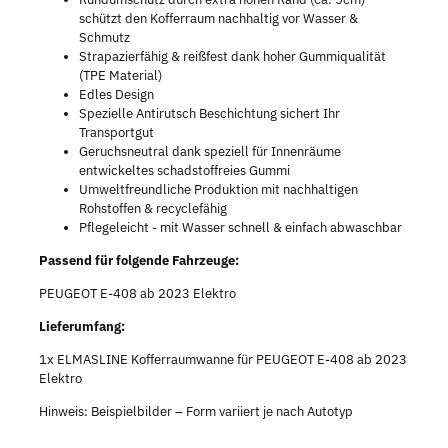
schützt den Kofferraum nachhaltig vor Wasser &
Schmutz
Strapazierfähig & reißfest dank hoher Gummiqualität
(TPE Material)
Edles Design
Spezielle Antirutsch Beschichtung sichert Ihr
Transportgut
Geruchsneutral dank speziell für Innenräume
entwickeltes schadstoffreies Gummi
Umweltfreundliche Produktion mit nachhaltigen
Rohstoffen & recyclefähig
Pflegeleicht - mit Wasser schnell & einfach abwaschbar
Passend für folgende Fahrzeuge:
PEUGEOT E-408 ab 2023 Elektro
Lieferumfang:
1x ELMASLINE Kofferraumwanne für PEUGEOT E-408 ab 2023
Elektro
Hinweis: Beispielbilder – Form variiert je nach Autotyp