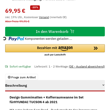
-30%
69,95 €
inkl. 19% USt., Kostenloser
Versand
(innerhalb DE)
Alter Preis: 99,95 €
In den Warenkorb
Loading...
Komponenten werden geladen ...
Sofort verfügbar
Lieferzeit:
1 - 2 Werktage
(DE - Ausland abweichend)
Frage zum Artikel
Beschreibung
Design Gummimatten + Kofferraumwanne im Set
fürHYUNDAI TUCSON 4 ab 2021