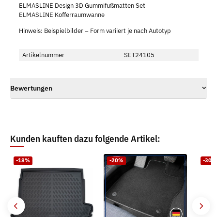
ELMASLINE Design 3D Gummifußmatten Set
ELMASLINE Kofferraumwanne
Hinweis: Beispielbilder – Form variiert je nach Autotyp
Artikelnummer
SET24105
Bewertungen
Kunden kauften dazu folgende Artikel:
-18%
-20%
-30%