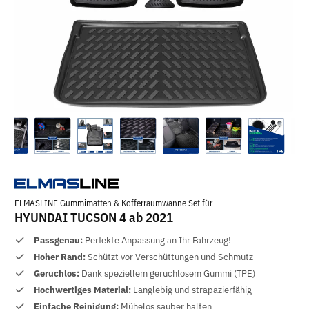
ELMASLINE Gummimatten & Kofferraumwanne Set für
HYUNDAI TUCSON 4 ab 2021
Passgenau:
Perfekte Anpassung an Ihr Fahrzeug!
Hoher Rand:
Schützt vor Verschüttungen und Schmutz
Geruchlos:
Dank speziellem geruchlosem Gummi (TPE)
Hochwertiges Material:
Langlebig und strapazierfähig
Einfache Reinigung:
Mühelos sauber halten