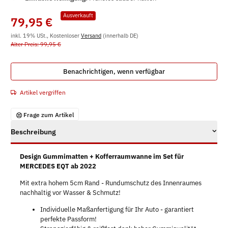
Ausverkauft
79,95 €
inkl. 19% USt., Kostenloser
Versand
(innerhalb DE)
Alter Preis: 99,95 €
Benachrichtigen, wenn verfügbar
Artikel vergriffen
Frage zum Artikel
Beschreibung
Design Gummimatten + Kofferraumwanne im Set für
MERCEDES EQT ab 2022
Mit extra hohem 5cm Rand - Rundumschutz des Innenraumes
nachhaltig vor Wasser & Schmutz!
Individuelle Maßanfertigung für Ihr Auto - garantiert
perfekte Passform!