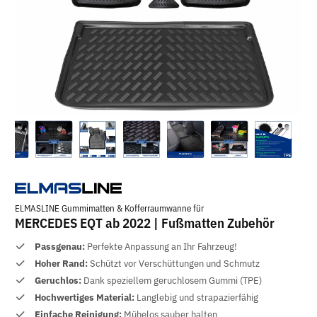
ELMASLINE Gummimatten & Kofferraumwanne für
MERCEDES EQT ab 2022 | Fußmatten Zubehör
Passgenau:
Perfekte Anpassung an Ihr Fahrzeug!
Hoher Rand:
Schützt vor Verschüttungen und Schmutz
Geruchlos:
Dank speziellem geruchlosem Gummi (TPE)
Hochwertiges Material:
Langlebig und strapazierfähig
Einfache Reinigung:
Mühelos sauber halten