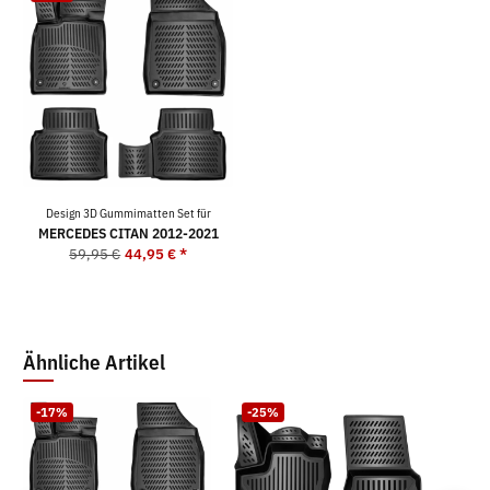
Design 3D Gummimatten Set für
MERCEDES CITAN 2012-2021
59,95 €
44,95 €
*
Ähnliche Artikel
-17%
-25%