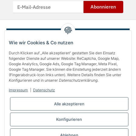
Abonnieren
Wie wir Cookies & Co nutzen
Durch Klicken auf „Alle akzeptieren“ gestatten Sie den Einsatz
folgender Dienste auf unserer Website: ReCaptcha, Google Map,
Google Analytics, Google Ads, Google Tag Manager, Meta Pixel,
Google Tag Manager. Sie können die Einstellung jederzeit ändern
(Fingerabdruck-Icon links unten). Weitere Details finden Sie unter
Über uns
Konfigurieren
und in unserer
Datenschutzerklärung
.
Informationen
Impressum
|
Datenschutz
Gesetzliches
Alle akzeptieren
Bequem bezahlen
Konfigurieren
Vertrag widerrufen
Ablehnen