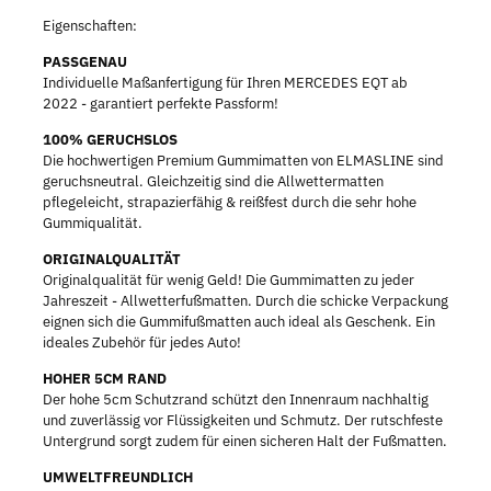
Eigenschaften:
PASSGENAU
Individuelle Maßanfertigung für Ihren MERCEDES EQT ab
2022 - garantiert perfekte Passform!
100% GERUCHSLOS
Die hochwertigen Premium Gummimatten von ELMASLINE sind
geruchsneutral. Gleichzeitig sind die Allwettermatten
pflegeleicht, strapazierfähig & reißfest durch die sehr hohe
Gummiqualität.
ORIGINALQUALITÄT
Originalqualität für wenig Geld! Die Gummimatten zu jeder
Jahreszeit - Allwetterfußmatten. Durch die schicke Verpackung
eignen sich die Gummifußmatten auch ideal als Geschenk. Ein
ideales Zubehör für jedes Auto!
HOHER 5CM RAND
Der hohe 5cm Schutzrand schützt den Innenraum nachhaltig
und zuverlässig vor Flüssigkeiten und Schmutz. Der rutschfeste
Untergrund sorgt zudem für einen sicheren Halt der Fußmatten.
UMWELTFREUNDLICH