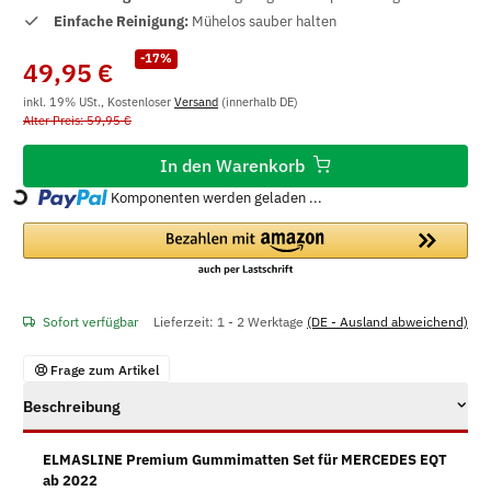
Einfache Reinigung:
Mühelos sauber halten
-17%
49,95 €
inkl. 19% USt., Kostenloser
Versand
(innerhalb DE)
Alter Preis: 59,95 €
In den Warenkorb
Komponenten werden geladen ...
Loading...
Sofort verfügbar
Lieferzeit:
1 - 2 Werktage
(DE - Ausland abweichend)
Frage zum Artikel
Beschreibung
ELMASLINE Premium Gummimatten Set für MERCEDES EQT
ab 2022