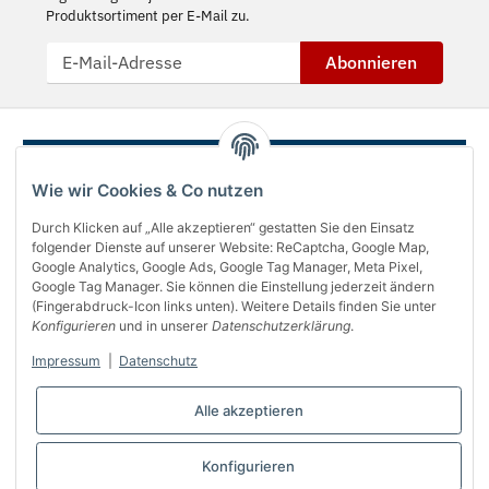
Produktsortiment per E-Mail zu.
Abonnieren
Wie wir Cookies & Co nutzen
Durch Klicken auf „Alle akzeptieren“ gestatten Sie den Einsatz
folgender Dienste auf unserer Website: ReCaptcha, Google Map,
Google Analytics, Google Ads, Google Tag Manager, Meta Pixel,
Google Tag Manager. Sie können die Einstellung jederzeit ändern
(Fingerabdruck-Icon links unten). Weitere Details finden Sie unter
Über uns
Konfigurieren
und in unserer
Datenschutzerklärung
.
Informationen
Impressum
|
Datenschutz
Gesetzliches
Alle akzeptieren
Bequem bezahlen
Konfigurieren