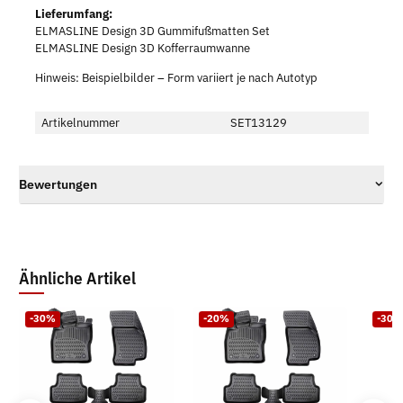
Lieferumfang:
ELMASLINE Design 3D Gummifußmatten Set
ELMASLINE Design 3D Kofferraumwanne
Hinweis: Beispielbilder – Form variiert je nach Autotyp
Artikelnummer
SET13129
Bewertungen
Ähnliche Artikel
-30%
-20%
-30%