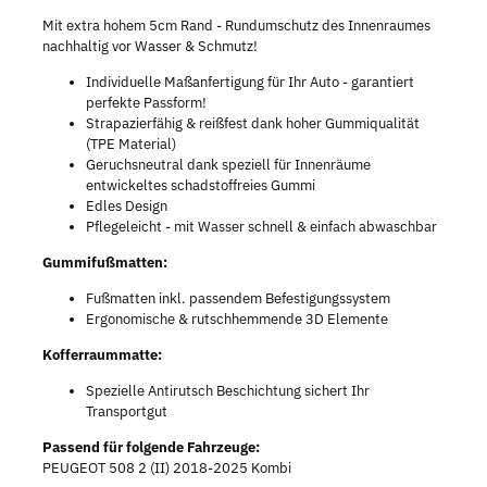
Mit extra hohem 5cm Rand - Rundumschutz des Innenraumes
nachhaltig vor Wasser & Schmutz!
Individuelle Maßanfertigung für Ihr Auto - garantiert
perfekte Passform!
Strapazierfähig & reißfest dank hoher Gummiqualität
(TPE Material)
Geruchsneutral dank speziell für Innenräume
entwickeltes schadstoffreies Gummi
Edles Design
Pflegeleicht - mit Wasser schnell & einfach abwaschbar
Gummifußmatten:
Fußmatten inkl. passendem Befestigungssystem
Ergonomische & rutschhemmende 3D Elemente
Kofferraummatte:
Spezielle Antirutsch Beschichtung sichert Ihr
Transportgut
Passend für folgende Fahrzeuge:
PEUGEOT 508 2 (II) 2018-2025 Kombi