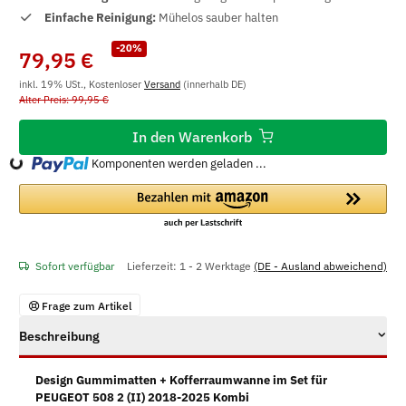
Einfache Reinigung:
Mühelos sauber halten
-20%
79,95 €
inkl. 19% USt., Kostenloser
Versand
(innerhalb DE)
Alter Preis: 99,95 €
In den Warenkorb
Komponenten werden geladen ...
Loading...
Sofort verfügbar
Lieferzeit:
1 - 2 Werktage
(DE - Ausland abweichend)
Frage zum Artikel
Beschreibung
Design Gummimatten + Kofferraumwanne im Set für
PEUGEOT 508 2 (II) 2018-2025 Kombi