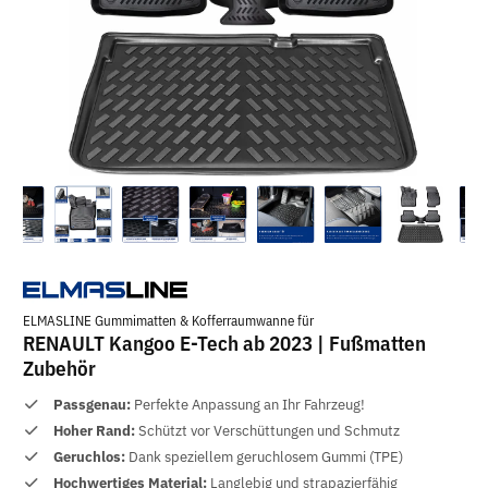
ELMASLINE Gummimatten & Kofferraumwanne für
RENAULT Kangoo E-Tech ab 2023 | Fußmatten
Zubehör
Passgenau:
Perfekte Anpassung an Ihr Fahrzeug!
Hoher Rand:
Schützt vor Verschüttungen und Schmutz
Geruchlos:
Dank speziellem geruchlosem Gummi (TPE)
Hochwertiges Material:
Langlebig und strapazierfähig