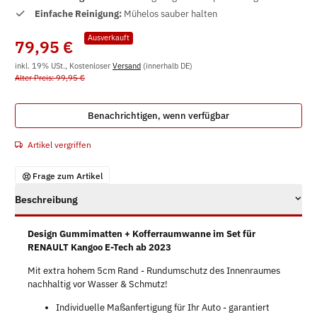
Einfache Reinigung:
Mühelos sauber halten
Ausverkauft
79,95 €
inkl. 19% USt., Kostenloser
Versand
(innerhalb DE)
Alter Preis: 99,95 €
Benachrichtigen, wenn verfügbar
Artikel vergriffen
Frage zum Artikel
Beschreibung
Design Gummimatten + Kofferraumwanne im Set für
RENAULT Kangoo E-Tech ab 2023
Mit extra hohem 5cm Rand - Rundumschutz des Innenraumes
nachhaltig vor Wasser & Schmutz!
Individuelle Maßanfertigung für Ihr Auto - garantiert