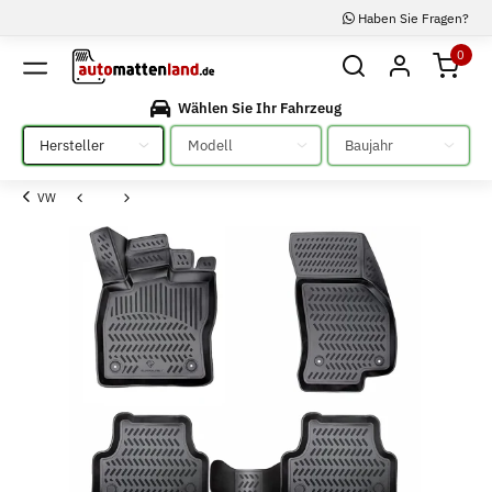
Haben Sie Fragen?
0
Wählen Sie Ihr Fahrzeug
Bitte auswählen
Bitte auswählen
Bitte auswählen
VW