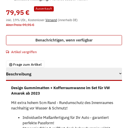
Ausverkauft
79,95 €
inkl. 19% USt., Kostenloser
Versand
(innerhalb DE)
Alter Preis: 99,95 €
Benachrichtigen, wenn verfügbar
Artikel vergriffen
Frage zum Artikel
Beschreibung
Design Gummimatten + Kofferraumwanne im Set für VW
Amarok ab 2023
Mit extra hohem 5cm Rand - Rundumschutz des Innenraumes
nachhaltig vor Wasser & Schmutz!
Individuelle Maßanfertigung für Ihr Auto - garantiert
perfekte Passform!