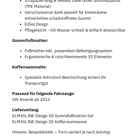
Strapazierfähig & reißfest dank hoher Gummiqualität
(TPE Material)
Geruchsneutral dank speziell für Innenräume
entwickeltes schadstoffreies Gummi
Edles Design
Pflegeleicht - mit Wasser schnell & einfach abwaschbar
Gummifußmatten:
Fußmatten inkl. passendem Befestigungssystem
Ergonomische & rutschhemmende 3D Elemente
Kofferraummatte:
Spezielle Antirutsch Beschichtung sichert Ihr
Transportgut
Passend für folgende Fahrzeuge:
VW Amarok ab 2023
Lieferumfang:
ELMASLINE Design 3D Gummifußmatten Set
ELMASLINE Design 3D Kofferraumwanne
Hinweis: Beispielbilder – Form variiert je nach Autotyp