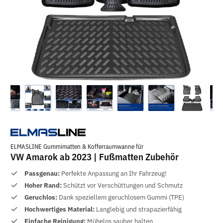
ELMASLINE Gummimatten & Kofferraumwanne für
VW Amarok ab 2023 | Fußmatten Zubehör
Passgenau:
Perfekte Anpassung an Ihr Fahrzeug!
Hoher Rand:
Schützt vor Verschüttungen und Schmutz
Geruchlos:
Dank speziellem geruchlosem Gummi (TPE)
Hochwertiges Material:
Langlebig und strapazierfähig
Einfache Reinigung:
Mühelos sauber halten