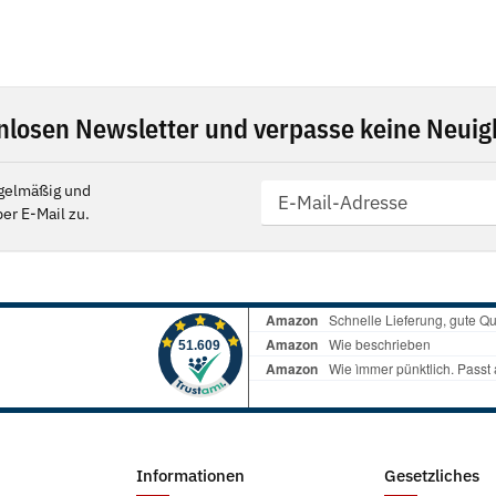
nlosen Newsletter und verpasse keine Neuigk
gelmäßig und
er E-Mail zu.
Informationen
Gesetzliches