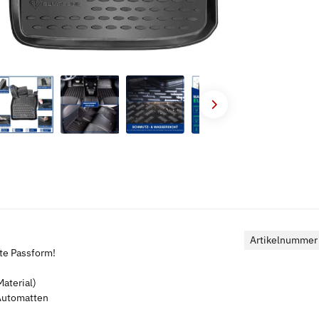
Artikelnummer
kte Passform!
aterial)
 Automatten