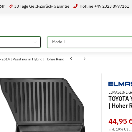
 24h
30 Tage Geld-Zurück-Garantie
Hotline +49 2323 8997161
Bitte auswählen
014 | Passt nur in Hybrid | Hoher Rand
ELMASLINE G
TOYOTA Y
| Hoher 
44,95 
inkl. 19% USt.