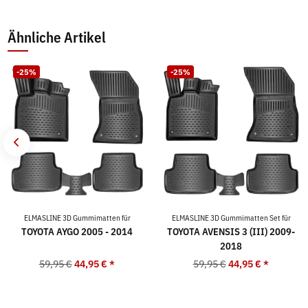
Ähnliche Artikel
-25%
-25%
ELMASLINE 3D Gummimatten für
ELMASLINE 3D Gummimatten Set für
TOYOTA AYGO 2005 - 2014
TOYOTA AVENSIS 3 (III) 2009-
2018
59,95 €
44,95 €
*
59,95 €
44,95 €
*