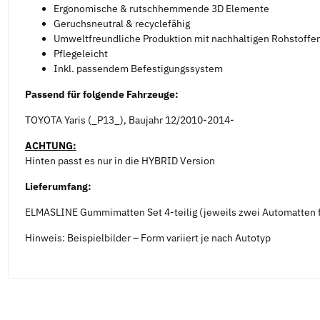
Ergonomische & rutschhemmende 3D Elemente
Geruchsneutral & recyclefähig
Umweltfreundliche Produktion mit nachhaltigen Rohstoffe
Pflegeleicht
Inkl. passendem Befestigungssystem
Passend für folgende Fahrzeuge:
TOYOTA Yaris (_P13_), Baujahr 12/2010-2014-
ACHTUNG:
Hinten passt es nur in die HYBRID Version
Lieferumfang:
ELMASLINE Gummimatten Set 4-teilig (jeweils zwei Automatten f
Hinweis: Beispielbilder – Form variiert je nach Autotyp