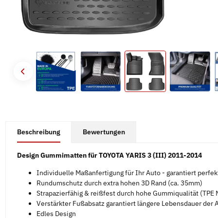
#productDetails.showMoreTabs#
Beschreibung
Bewertungen
Design Gummimatten für TOYOTA YARIS 3 (III) 2011-2014
Individuelle Maßanfertigung für Ihr Auto - garantiert perfe
Rundumschutz durch extra hohen 3D Rand (ca. 35mm)
Strapazierfähig & reißfest durch hohe Gummiqualität (TPE M
Verstärkter Fußabsatz garantiert längere Lebensdauer der
Edles Design