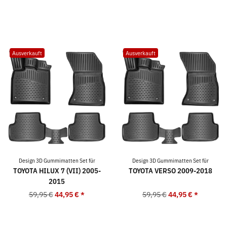
Ausverkauft
Ausverkauft
Design 3D Gummimatten Set für
Design 3D Gummimatten Set für
TOYOTA HILUX 7 (VII) 2005-
TOYOTA VERSO 2009-2018
2015
59,95 €
44,95 €
*
59,95 €
44,95 €
*