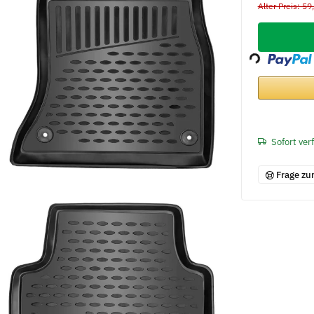
Alter Preis: 59
Loading...
Sofort ver
Frage zu