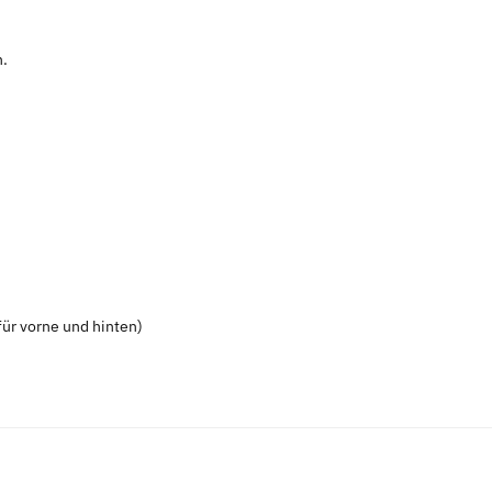
n.
ür vorne und hinten)