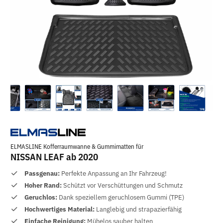
ELMASLINE Kofferraumwanne & Gummimatten für
NISSAN LEAF ab 2020
Passgenau:
Perfekte Anpassung an Ihr Fahrzeug!
Hoher Rand:
Schützt vor Verschüttungen und Schmutz
Geruchlos:
Dank speziellem geruchlosem Gummi (TPE)
Hochwertiges Material:
Langlebig und strapazierfähig
Einfache Reinigung:
Mühelos sauber halten