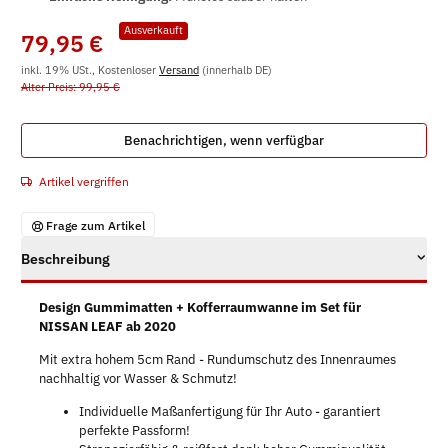
Ausverkauft
79,95 €
inkl. 19% USt., Kostenloser
Versand
(innerhalb DE)
Alter Preis: 99,95 €
Benachrichtigen, wenn verfügbar
Artikel vergriffen
Frage zum Artikel
Beschreibung
Design Gummimatten + Kofferraumwanne im Set für
NISSAN LEAF ab 2020
Mit extra hohem 5cm Rand - Rundumschutz des Innenraumes
nachhaltig vor Wasser & Schmutz!
Individuelle Maßanfertigung für Ihr Auto - garantiert
perfekte Passform!