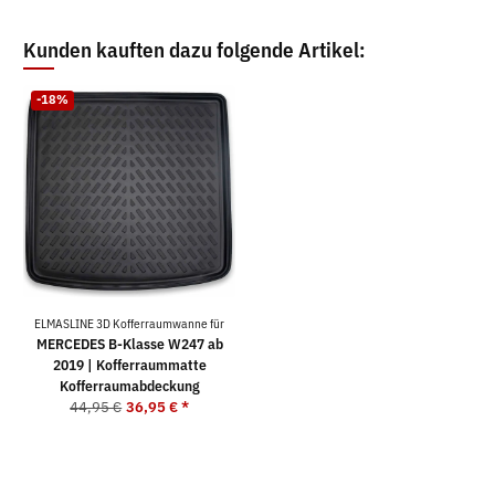
Kunden kauften dazu folgende Artikel:
-18%
ELMASLINE 3D Kofferraumwanne für
MERCEDES B-Klasse W247 ab
2019 | Kofferraummatte
Kofferraumabdeckung
44,95 €
36,95 €
*