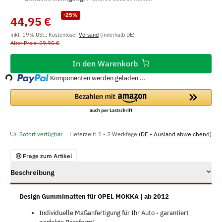
-25%
44,95 €
inkl. 19% USt., Kostenloser
Versand
(innerhalb DE)
Alter Preis: 59,95 €
Loading...
In den Warenkorb
Komponenten werden geladen ...
Sofort verfügbar
Lieferzeit:
1 - 2 Werktage
(DE - Ausland abweichend)
Frage zum Artikel
Beschreibung
Design Gummimatten für OPEL MOKKA | ab 2012
Individuelle Maßanfertigung für Ihr Auto - garantiert