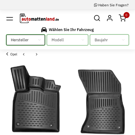
Haben Sie Fragen?
0
Wählen Sie Ihr Fahrzeug
Bitte auswählen
Bitte auswählen
Bitte auswählen
Opel